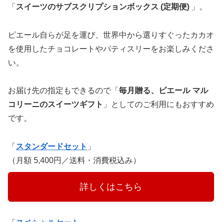
「
スイーツのサブスクリプションボックス (定期便)
」。
ピエール自らが足を運び、世界中から選りすぐったカカオ
を使用したチョコレートやパティスリーをお楽しみくださ
い。
お届け先の指定もできるので「
毎月贈る、ピエール マル
コリーニのスイーツギフト
」としてのご利用にもおすすめ
です。
「
スタンダードセット
」
（月額 5,400円／送料・消費税込み）
　　　詳しくはこちら　　　