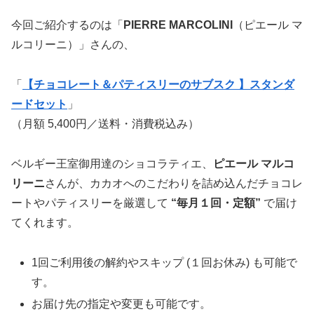
今回ご紹介するのは「
PIERRE MARCOLINI
（ピエール マ
ルコリーニ）」さんの、
「
【チョコレート＆パティスリーのサブスク 】スタンダ
ードセット
」
（月額 5,400円／送料・消費税込み）
ベルギー王室御用達のショコラティエ、
ピエール マルコ
リーニ
さんが、カカオへのこだわりを詰め込んだチョコレ
ートやパティスリーを厳選して
“毎月１回・定額”
で届け
てくれます。
1回ご利用後の解約やスキップ (１回お休み) も可能で
す。
お届け先の指定や変更も可能です。