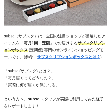
subsc（サブスク）は、全国の注目ショップが厳選したア
イテムを「
毎月1回・定額
」でお届けする
サブスクリプシ
ョンボックス
(定期便) 専門のオンラインショッピングモ
ールです。(参考：
サブスクリプションボックスとは？
)
「subsc (サブスク) とは？」
「毎月届くってどうなの？」
「実際に何が届くか気になる」
という方へ、
subsc
スタッフが実際に利用してみた様子
をレポートします！