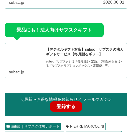
2026.06.01
subsc.jp
景品にも！法人向けサブスクギフト
【デジタルギフト対応】subsc｜サブスクの法人
ギフトサービス【毎月贈るギフト】
subsc（サブスク）は「毎月1回・定額」で商品をお届けす
る「サブスクリプションボックス・定期便」専...
subsc.jp
＼最新〜お得な情報をお知らせ／ メールマガジン
登録する
subsc｜サブスク体験レポート
PIERRE MARCOLINI