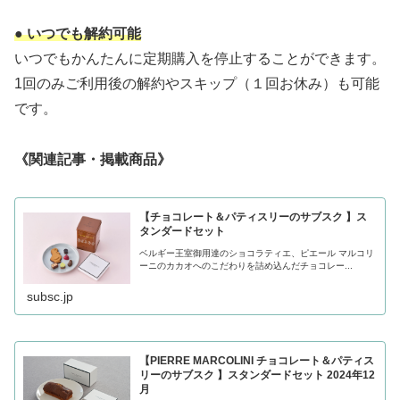
● いつでも解約可能
いつでもかんたんに定期購入を停止することができます。
1回のみご利用後の解約やスキップ（１回お休み）も可能
です。
《関連記事・掲載商品》
【チョコレート＆パティスリーのサブスク 】ス
タンダードセット
ベルギー王室御用達のショコラティエ、ピエール マルコリ
ーニのカカオへのこだわりを詰め込んだチョコレー...
subsc.jp
【PIERRE MARCOLINI チョコレート＆パティス
リーのサブスク 】スタンダードセット 2024年12
月