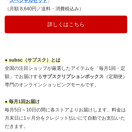
「
スペシャルセット
」
（月額 8,640円／送料・消費税込み）
　　　詳しくはこちら　　　
● subsc（サブスク）とは
全国の注目ショップが厳選したアイテムを「毎月1回・定
額」でお届けする
サブスクリプションボックス
（定期便）
専門のオンラインショッピングモールです。
● 毎月1回お届け
毎月5日～10日の間に各ストアよりお届けします。料金は
月末日に1ヶ月分をクレジット払いにて自動でお支払いた
だきます。