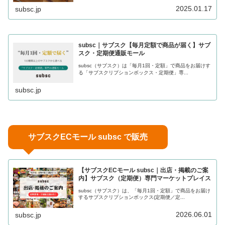
2025.01.17
subsc.jp
subsc｜サブスク【毎月定額で商品が届く】サブ
スク・定期便通販モール
subsc（サブスク）は「毎月1回・定額」で商品をお届けす
る「サブスクリプションボックス・定期便」専...
subsc.jp
サブスクECモール subsc で販売
【サブスクECモール subsc｜出店・掲載のご案
内】サブスク（定期便）専門マーケットプレイス
subsc（サブスク）は、「毎月1回・定額」で商品をお届け
するサブスクリプションボックス(定期便／定...
2026.06.01
subsc.jp