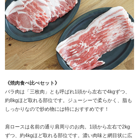
《焼肉食べ比べセット》
バラ肉は「三枚肉」とも呼ばれ1頭から左右で4kgずつ、
約8kgほど取れる部位です。ジューシーで柔らかく、脂も
しっかりなので炒め物には特におすすめです！
肩ロースは名前の通り肩周りのお肉。1頭から左右で2kg
ずつ、約4kgほど取れる部位です。濃い肉味と網目状に広