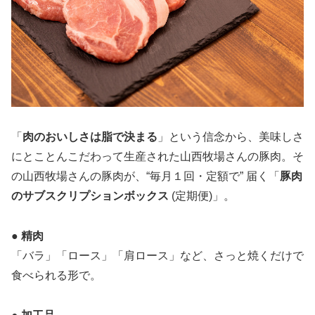
「
肉のおいしさは脂で決まる
」という信念から、美味しさ
にとことんこだわって生産された山西牧場さんの豚肉。そ
の山西牧場さんの豚肉が、“毎月１回・定額で” 届く「
豚肉
のサブスクリプションボックス
(定期便)」。
● 精肉
「バラ」「ロース」「肩ロース」など、さっと焼くだけで
食べられる形で。