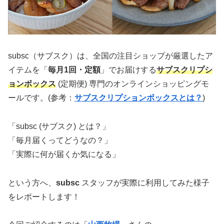
subsc（サブスク）は、全国の注目ショップが厳選したア
イテムを「
毎月1回・定額
」でお届けする
サブスクリプシ
ョンボックス
(定期便) 専門のオンラインショッピングモ
ールです。(参考：
サブスクリプションボックスとは？
)
「subsc (サブスク) とは？」
「毎月届くってどうなの？」
「実際に何が届くか気になる」
という方へ、
subsc
スタッフが実際に利用してみた様子
をレポートします！