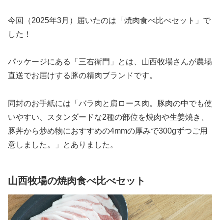
今回（2025年3月）届いたのは「焼肉食べ比べセット」で
した！
パッケージにある「三右衛門」とは、山西牧場さんが農場
直送でお届けする豚の精肉ブランドです。
同封のお手紙には「バラ肉と肩ロース肉。豚肉の中でも使
いやすい、スタンダードな2種の部位を焼肉や生姜焼き、
豚丼から炒め物におすすめの4mmの厚みで300gずつご用
意しました。」とありました。
山西牧場の焼肉食べ比べセット