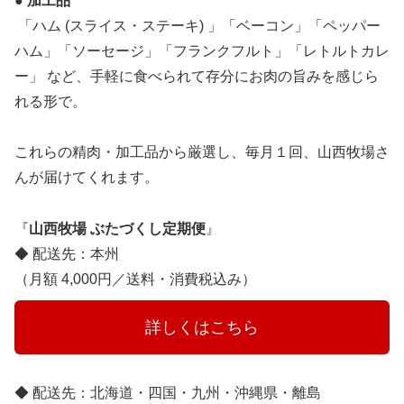
● 加工品
「ハム (スライス・ステーキ) 」「ベーコン」「ペッパー
ハム」「ソーセージ」「フランクフルト」「レトルトカレ
ー」 など、手軽に食べられて存分にお肉の旨みを感じら
れる形で。
これらの精肉・加工品から厳選し、毎月１回、山西牧場さ
んが届けてくれます。
『
山西牧場 ぶたづくし定期便
』
◆ 配送先：本州
（月額 4,000円／送料・消費税込み）
　　　詳しくはこちら　　　
◆ 配送先：北海道・四国・九州・沖縄県・離島