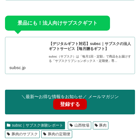
景品にも！法人向けサブスクギフト
【デジタルギフト対応】subsc｜サブスクの法人
ギフトサービス【毎月贈るギフト】
subsc（サブスク）は「毎月1回・定額」で商品をお届けす
る「サブスクリプションボックス・定期便」専...
subsc.jp
＼最新〜お得な情報をお知らせ／ メールマガジン
登録する
subsc｜サブスク体験レポート
山西牧場
豚肉
豚肉のサブスク
豚肉の定期便