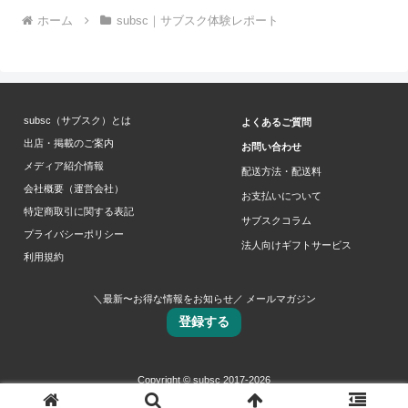
ホーム
subsc｜サブスク体験レポート
subsc（サブスク）とは
よくあるご質問
出店・掲載のご案内
お問い合わせ
メディア紹介情報
配送方法・配送料
会社概要（運営会社）
お支払いについて
特定商取引に関する表記
サブスクコラム
プライバシーポリシー
法人向けギフトサービス
利用規約
＼最新〜お得な情報をお知らせ／ メールマガジン
登録する
Copyright © subsc 2017-2026