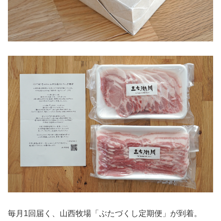
毎月1回届く、山西牧場「ぶたづくし定期便」が到着。