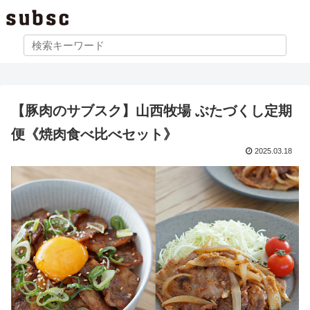
【豚肉のサブスク】山西牧場 ぶたづくし定期
便《焼肉食べ比べセット》
2025.03.18