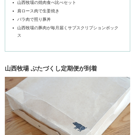
山西牧場の焼肉食べ比べセット
肩ロース肉で生姜焼き
バラ肉で照り豚丼
山西牧場の豚肉が毎月届くサブスクリプションボック
ス
山西牧場 ぶたづくし定期便が到着