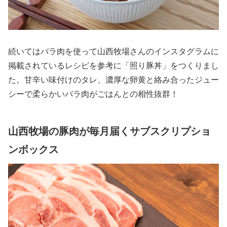
続いてはバラ肉を使って山西牧場さんのインスタグラムに
掲載されているレシピを参考に「照り豚丼」をつくりまし
た。甘辛い味付けのタレ、濃厚な卵黄と絡み合ったジュー
シーで柔らかいバラ肉がごはんとの相性抜群！
山西牧場の豚肉が毎月届くサブスクリプショ
ンボックス