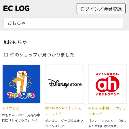
ログイン／会員登録
#おもちゃ
11 件のショップが見つかりました
トイザらス
Disney store.jp｜ディズ
赤ちゃん本舗｜アカチャ
ニーストア
ンホンポ
おもちゃ・ベビー用品の専
門店「トイザらス」「ベビ
ディズニーグッズ公式オン
【アカチャンホンポ（赤ち
ーザらス」の公式通販サイ
ラインストア -
ゃん本舗）の公式ネット通