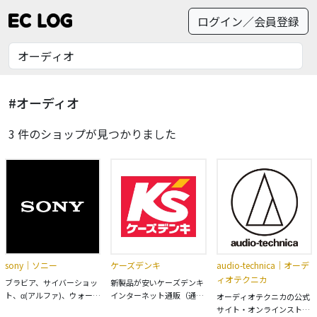
ログイン／会員登録
#オーディオ
3 件のショップが見つかりました
sony｜ソニー
ケーズデンキ
audio-technica｜オーデ
ィオテクニカ
ブラビア、サイバーショッ
新製品が安いケーズデンキ
ト、α(アルファ)、ウォーク
インターネット通販（通信
オーディオテクニカの公式
マンなど、ソニーの製品情
販売）サイト。ネットでも
サイト・オンラインストア