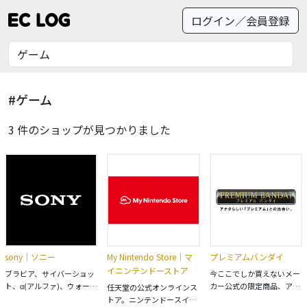
ログイン／会員登録
#ゲーム
3 件のショップが見つかりました
sony｜ソニー
My Nintendo Store｜マ
プレミアムバンダイ
イニンテンドーストア
ブラビア、サイバーショッ
今ここでしか買えないメー
ト、α(アルファ)、ウォーク
カー公式の限定商品、アニ
任天堂の公式オンラインス
マンなど、ソニーの製品情
メ・コミックなどに登場す
トア。ニンテンドースイッ