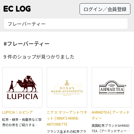
ログイン／会員登録
#フレーバーティー
9 件のショップが見つかりました
LUPICIA｜ルピシア
ニナス マリーアントワネ
AHMADTEA | アーマッド
ット | NINA’S MARIE-
ティー
紅茶・緑茶・烏龍茶など世
ANTOINETTE
界のお茶をご紹介する
英国紅茶ブランドAHMAD
「LUPICIA（ルピシア）」
TEA（アーマッドティー）
フランス生まれの紅茶ブラ