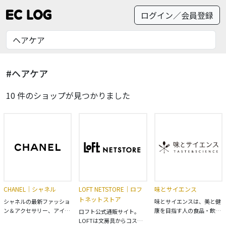
ログイン／会員登録
#ヘアケア
10 件のショップが見つかりました
CHANEL｜シャネル
LOFT NETSTORE｜ロフ
味とサイエンス
トネットストア
シャネルの最新ファッショ
味とサイエンスは、美と健
ン＆アクセサリー、アイウ
康を目指す人の食品・飲
ロフト公式通販サイト。
ェア、香水＆化粧品、ファ
料・ヘアケア・コスメショ
LOFTは文房具からコス