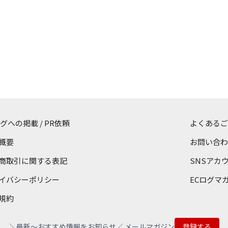
ログへの掲載 / PR依頼
よくあるご
概要
お問い合わ
商取引に関する表記
SNSアカ
イバシーポリシー
ECログマ
規約
＼最新〜おすすめ情報をお知らせ／ メールマガジン
登録する