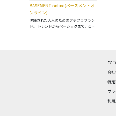
BASEMENT online(ベースメントオ
ンライン)
洗練された大人のためのプチプラブラン
ド。 トレンドからベーシックまで、こだ
わりぬいたデザインと豊富なカラーバリ
エーションで女性らしさを演出。
EC
会社
特定
プラ
利用