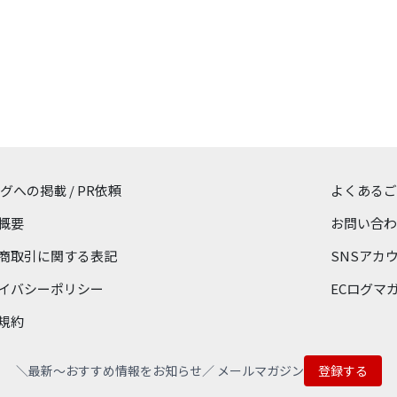
ログへの掲載 / PR依頼
よくあるご
概要
お問い合わ
商取引に関する表記
SNSアカ
イバシーポリシー
ECログマ
規約
＼最新〜おすすめ情報をお知らせ／ メールマガジン
登録する