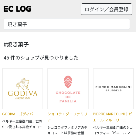
ログイン／会員登録
#焼き菓子
45 件のショップが見つかりました
GODIVA｜ゴディバ
ショコラ・ダ・ファミリ
PIERRE MARCOLINI｜ピ
ア
エール マルコリーニ
ベルギー王室御用達、世界
中で愛される高級チョコレ
ショコラダファミリアのチ
ベルギー王室御用達のショ
ートブランド
ョコレートは家族の会話が
コラティエ「ピエール マル