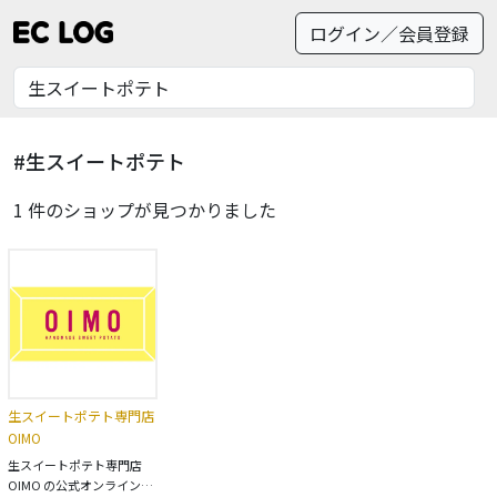
ログイン／会員登録
#生スイートポテト
1 件のショップが見つかりました
生スイートポテト専門店
OIMO
生スイートポテト専門店
OIMO の公式オンラインス