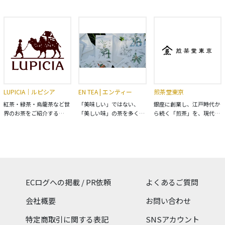
鎌倉発の日本茶セレクトシ
茶の通販。 お取り寄せやギ
寄り添う存在でありたいと
ョップ【CHABAKKA TEA
フト、お中元、お歳暮なら
考えています。 お茶を楽し
PARKS】のオンラインスト
宮崎県の日本茶専門店「新
むひと時は、ほっと癒され
アです。 日本全国から厳選
緑園」のオンラインショッ
る自分のための時間。 様々
したシングルオリジン茶葉
プ。 煎茶や緑茶、ぐり茶、
な気持ちをかかえる毎日
を取り揃え、茶葉や茶器、
新茶など通販で販売。色も
に、自分のことを大切に 少
オリジナル商品の販売と、
美しく、簡単・便利にお使
しだけ前向きになる時間の
日本初のドラフトティーや
い頂けます。
お手伝いができますよう
日本茶を使ったオリジナル
に。
ドリンク、スイーツを提供
LUPICIA｜ルピシア
EN TEA | エンティー
煎茶堂東京
するカフェを展開する日本
茶専門店。
紅茶・緑茶・烏龍茶など世
「美味しい」ではない、
銀座に創業し、江戸時代か
界のお茶をご紹介する
「美しい味」の茶を多くの
ら続く「煎茶」を、現代に
「LUPICIA（ルピシア）」
人へ ティーバッグのために
合わせてアップデートする
の公式通販サイト。 数百種
最適化された茶葉を使用し
シングルオリジン煎茶専門
類以上の茶葉だけでなく、
た「至高のティーバック」
店「煎茶堂東京」のオンラ
ティーバック、お菓子やポ
いつでも本物の味を。忙し
インストアです。美味しい
ット、またギフトセットな
い朝にも、ほっとしたい夜
「お茶のある暮らし」を贈
ど、お茶に関する様々な商
にも。シーンに合わせた10
り物、ご進物に。ギフトボ
品を扱っています。
種以上のこだわり茶をご提
ックスやプレゼント包装の
ECログへの掲載 / PR依頼
よくあるご質問
案。
風呂敷包みなどご用意いた
しました。
会社概要
お問い合わせ
特定商取引に関する表記
SNSアカウント