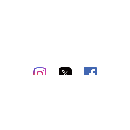
subsc（サブスク）とは
よくあるご質問
出店・掲載のご案内
お問い合わせ
メディア紹介情報
配送方法・配送料
会社概要（運営会社）
お支払いについて