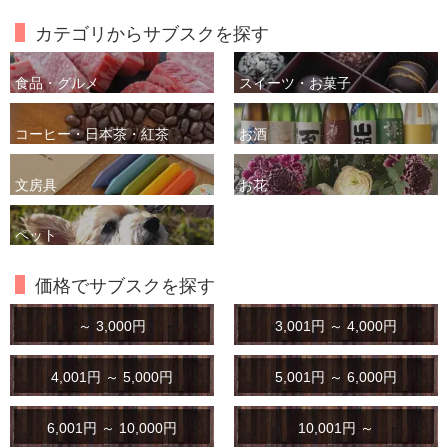
カテゴリからサブスクを探す
食品・グルメ
スイーツ・お菓子
コーヒー・日本茶・紅茶
お酒
文房具
お花
ペット
価格でサブスクを探す
～ 3,000円
3,001円 ～ 4,000円
4,001円 ～ 5,000円
5,001円 ～ 6,000円
6,001円 ～ 10,000円
10,001円 ～