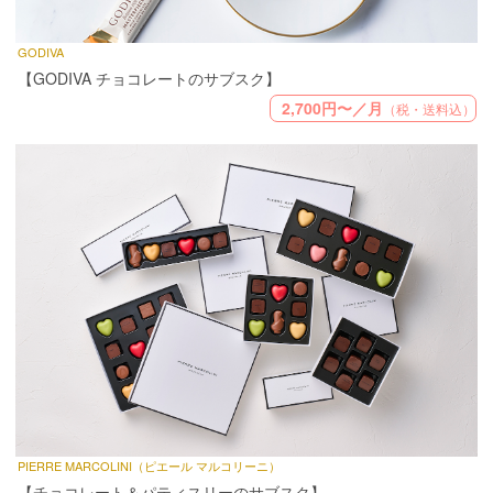
GODIVA
【GODIVA チョコレートのサブスク】
2,700円〜／月
（税・送料込）
PIERRE MARCOLINI（ピエール マルコリーニ）
【チョコレート＆パティスリーのサブスク】