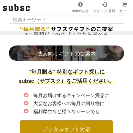
subscとは
ログイン/登録
カート
法人向けギフトのご案内
"毎月贈る" 特別なギフト探しに
subsc（サブスク）をご活用ください。
毎月お届けするキャンペーン賞品に
大切なお客様への毎月の贈り物に
福利厚生など様々なシーンでも
　　　 デジタルギフト対応 　　　