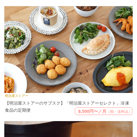
明治屋ストアー
【明治屋ストアーのサブスク】「明治屋ストアーセレクト」冷凍
食品の定期便
8,500円〜／月
（税・送料込）