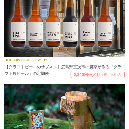
HIROSHIMA NOH BREWERY
【クラフトビールのサブスク】広島県三次市の農家が作る『クラ
フト農ビール』の定期便
2,840円〜／月
（税・送料込）