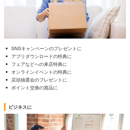
SNSキャンペーンのプレゼントに
アプリダウンロードの特典に
フェアなどへの来店特典に
オンラインイベントの特典に
店頭抽選会のプレゼントに
ポイント交換の賞品に
ビジネスに