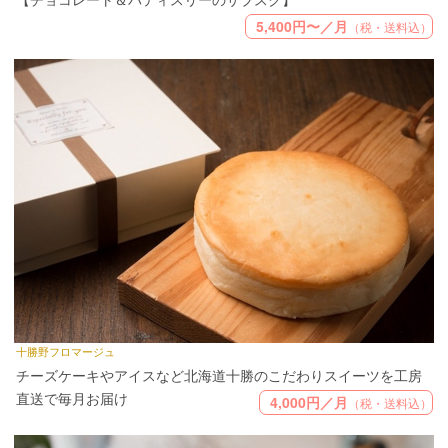
5,400円〜／月
（税・送料込）
十勝野フロマージュ
チーズケーキやアイスなど北海道十勝のこだわりスイーツを工房
直送で毎月お届け
4,000円／月
（税・送料込）