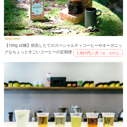
SlowCoffee
【100g x2種】焙煎したてのスペシャルティコーヒーやオーガニッ
クなちょっとすごいコーヒーの定期便
1,901円／月
（税・送料込）