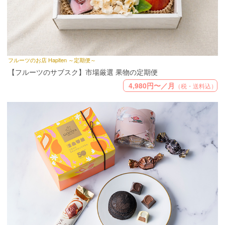
フルーツのお店 Hapiten ～定期便～
【フルーツのサブスク】市場厳選 果物の定期便
4,980円〜／月
（税・送料込）