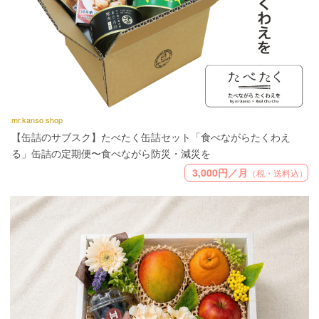
mr.kanso shop
【缶詰のサブスク】たべたく缶詰セット「食べながらたくわえ
る」缶詰の定期便〜食べながら防災・減災を
3,000円／月
（税・送料込）