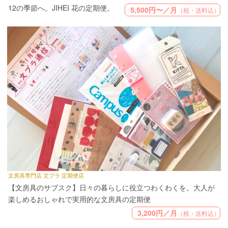
12の季節へ。JIHEI 花の定期便。
5,500円〜／月
（税・送料込）
文房具専門店 文プラ 定期便店
【文房具のサブスク】日々の暮らしに役立つわくわくを。大人が
楽しめるおしゃれで実用的な文房具の定期便
3,200円／月
（税・送料込）