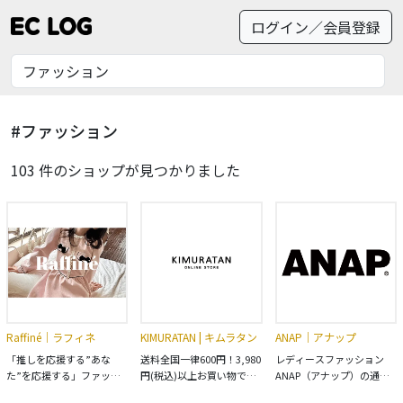
ログイン／会員登録
#ファッション
103 件のショップが見つかりました
Raffiné｜ラフィネ
KIMURATAN | キムラタン
ANAP｜アナップ
「推しを応援する”あな
送料全国一律600円！3,980
レディースファッション
た”を応援する」ファッシ
円(税込)以上お買い物で送
ANAP（アナップ）の通販
ョン通販サイト -
料無料！可愛いブランドベ
サイトです。 ティーンズ、