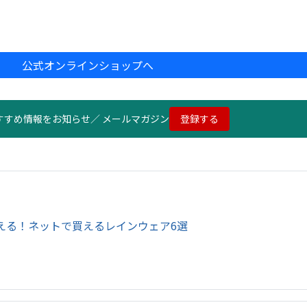
公式オンラインショップへ
すすめ情報をお知らせ／ メールマガジン
登録する
備える！ネットで買えるレインウェア6選