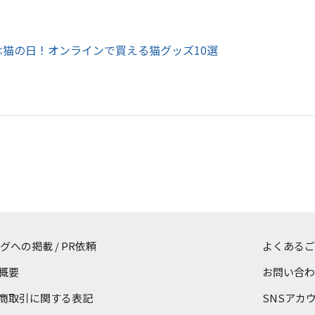
日は猫の日！オンラインで買える猫グッズ10選
ログへの掲載 / PR依頼
よくあるご
概要
お問い合わ
商取引に関する表記
SNSアカ