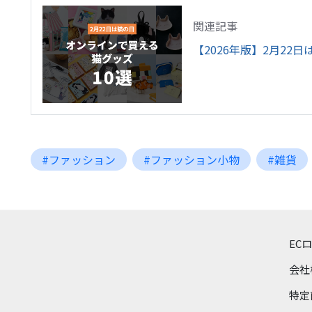
関連記事
【2026年版】2月22
#ファッション
#ファッション小物
#雑貨
EC
会社
特定