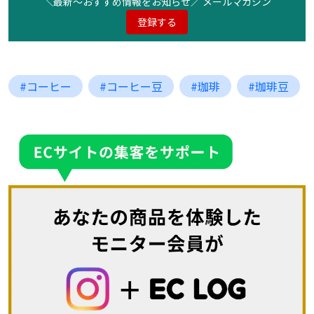
＼最新〜おすすめ情報をお知らせ／ メールマガジン
登録する
#コーヒー
#コーヒー豆
#珈琲
#珈琲豆