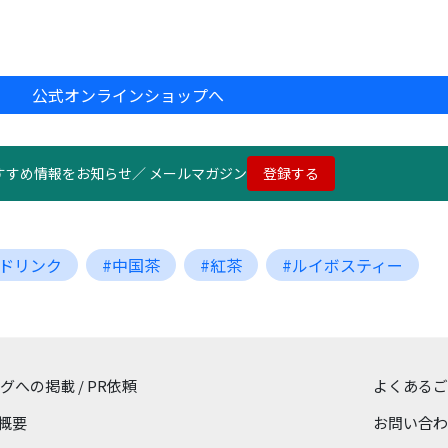
公式オンラインショップへ
すすめ情報をお知らせ／ メールマガジン
登録する
#ドリンク
#中国茶
#紅茶
#ルイボスティー
ログへの掲載 / PR依頼
よくあるご
概要
お問い合わ