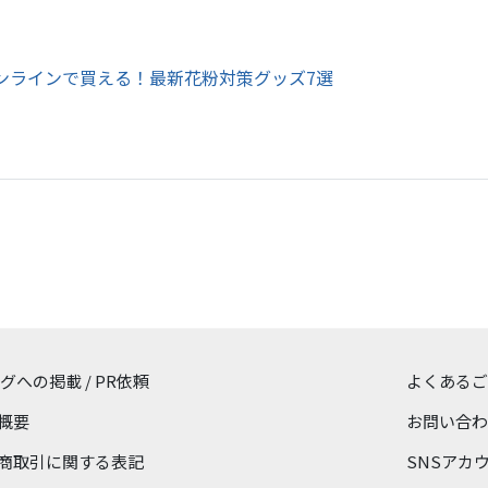
オンラインで買える！最新花粉対策グッズ7選
ログへの掲載 / PR依頼
よくあるご
概要
お問い合わ
商取引に関する表記
SNSアカ