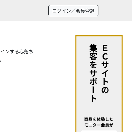
ログイン／会員登録
ザインする心落ち
。