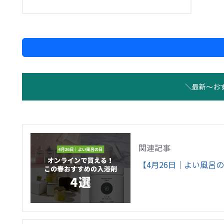
＼最新〜お
関連記事
【4月26日｜よい風呂