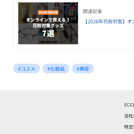
関連記事
【2026年花粉対策】
#コスメ
#化粧品
#美容
EC
会社
特定