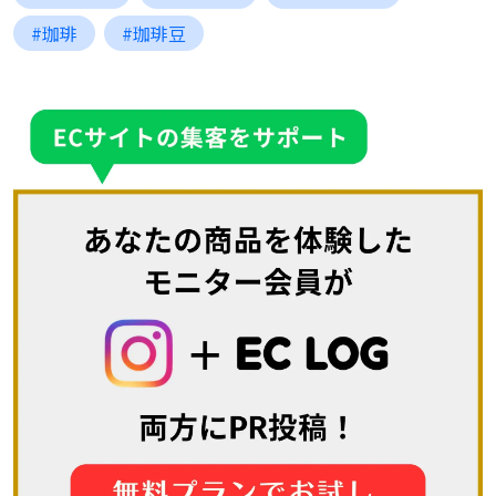
#珈琲
#珈琲豆