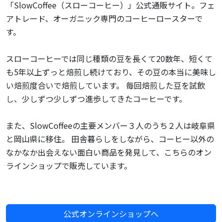
「SlowCoffee（スローコーヒー）」公式通販サイト。フェ
アトレード、オーガニック専門のコーヒーロースターで
す。
スローコーヒーでは同じ種類の豆を長くて20数年、短くて
も5年以上ずっと焙煎し続けており、その豆の本当に美味し
い焙煎度合いで焙煎しています。 毎回焙煎した豆を試飲
し、少しずつ少しずつ進歩してきたコーヒーです。
また、SlowCoffeeの主要メンバー３人のうち２人は岐阜県
と岡山県に移住。 田舎暮らしをしながら、コーヒー以外の
なかなか出会えない面白い商品を発見して、こちらのオン
ラインショップで販売しています。
公式オンラインショップへ