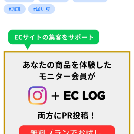
#珈琲
#珈琲豆