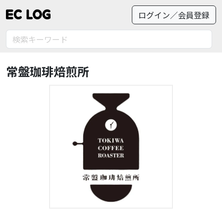
ログイン／会員登録
常盤珈琲焙煎所