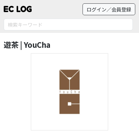
ログイン／会員登録
遊茶 | YouCha