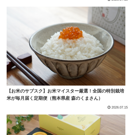
【お米のサブスク】お米マイスター厳選！全国の特別栽培
米が毎月届く定期便（熊本県産 森のくまさん）
2026.07.15