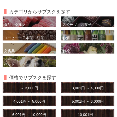
カテゴリからサブスクを探す
食品・グルメ
スイーツ・お菓子
コーヒー・日本茶・紅茶
お酒
文房具
お花
ペット
価格でサブスクを探す
～ 3,000円
3,001円 ～ 4,000円
4,001円 ～ 5,000円
5,001円 ～ 6,000円
6,001円 ～ 10,000円
10,001円 ～