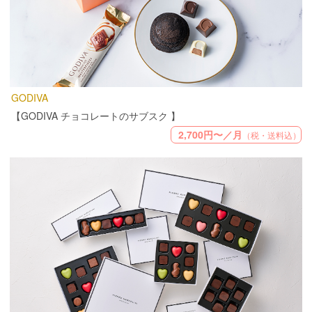
GODIVA
【GODIVA チョコレートのサブスク 】
2,700円〜／月
（税・送料込）