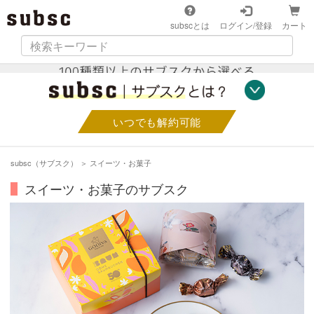
subscとは
ログイン/登録
カート
いつでも解約可能
subsc（サブスク）
＞
スイーツ・お菓子
スイーツ・お菓子のサブスク