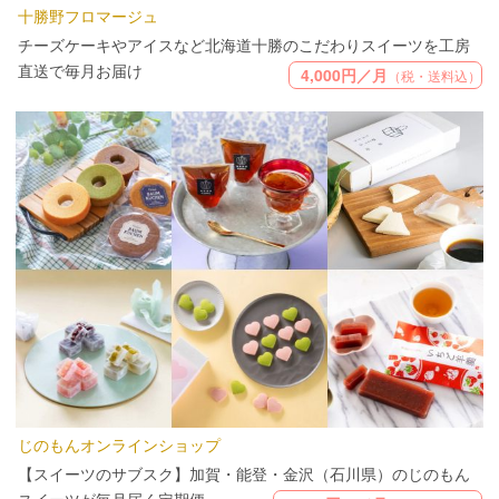
十勝野フロマージュ
チーズケーキやアイスなど北海道十勝のこだわりスイーツを工房
直送で毎月お届け
4,000円／月
（税・送料込）
じのもんオンラインショップ
【スイーツのサブスク】加賀・能登・金沢（石川県）のじのもん
スイーツが毎月届く定期便