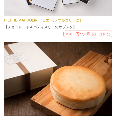
PIERRE MARCOLINI（ピエール マルコリーニ）
【チョコレート＆パティスリーのサブスク】
5,400円〜／月
（税・送料込）