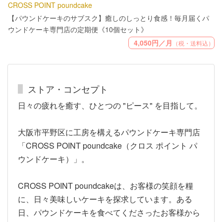
CROSS POINT poundcake
【パウンドケーキのサブスク】癒しのしっとり食感！毎月届くパ
ウンドケーキ専門店の定期便《10個セット》
4,050円／月
（税・送料込）
ストア・コンセプト
日々の疲れを癒す、ひとつの "ピース" を目指して。
大阪市平野区に工房を構えるパウンドケーキ専門店
「CROSS POINT poundcake（クロス ポイント パ
ウンドケーキ）」。
CROSS POINT poundcakeは、お客様の笑顔を糧
に、日々美味しいケーキを探求しています。ある
日、パウンドケーキを食べてくださったお客様から