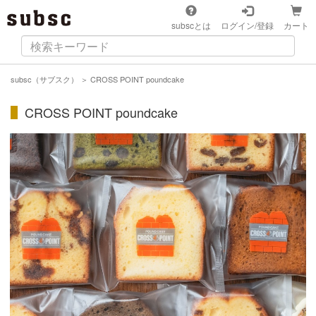
subscとは
ログイン/登録
カート
subsc（サブスク）
＞
CROSS POINT poundcake
CROSS POINT poundcake