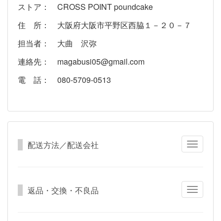
ストア： CROSS POINT poundcake
住 所： 大阪府大阪市平野区西脇１－２０－７
担当者： 大曲 沢弥
連絡先： magabusi05@gmail.com
電 話： 080-5709-0513
配送方法／配送会社
Toggle
navigatio
返品・交換・不良品
Toggle
navigatio