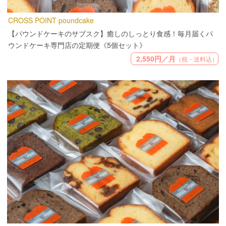
CROSS POINT poundcake
【パウンドケーキのサブスク】癒しのしっとり食感！毎月届くパ
ウンドケーキ専門店の定期便《5個セット》
2,550円／月
（税・送料込）