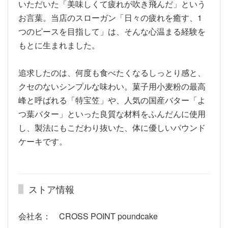
いただいた「美味しくて疲れが吹き飛んだ」という
お言葉。当店のスローガン「日々の疲れを癒す、1
つのピースを目指して」は、そんな心温まる経験を
もとに生まれました。
追求したのは、何度も食べたくなるしっとり感と、
クセのないシンプルな味わい。菓子用小麦粉の最高
峰と呼ばれる「特宝笠」や、人気の国産バター「よ
つ葉バター」といった良質な材料をふんだんに使用
し、製法にもこだわり抜いた、体に優しいパウンド
ケーキです。
ストア情報
会社名： CROSS POINT poundcake