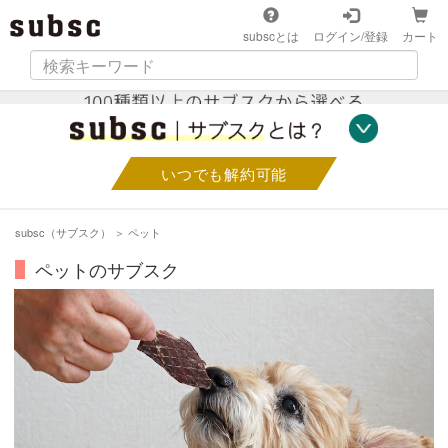
subscとは
ログイン/登録
カート
いつでも解約可能
subsc（サブスク）
＞
ペット
ペットのサブスク