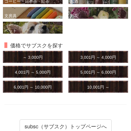
コーヒー・日本茶・紅茶
お酒
文房具
お花
ペット
価格でサブスクを探す
～ 3,000円
3,001円 ～ 4,000円
4,001円 ～ 5,000円
5,001円 ～ 6,000円
6,001円 ～ 10,000円
10,001円 ～
subsc（サブスク）トップページへ