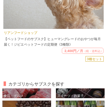
リアンフードショップ
【ペットフードのサブスク】ヒューマングレードのおやつが毎月
届く！ジビエペットフードの定期便《3種類》
2,400円／月
（税・送料込）
3種セット
カテゴリからサブスクを探す
食品・グルメ
スイーツ・お菓子