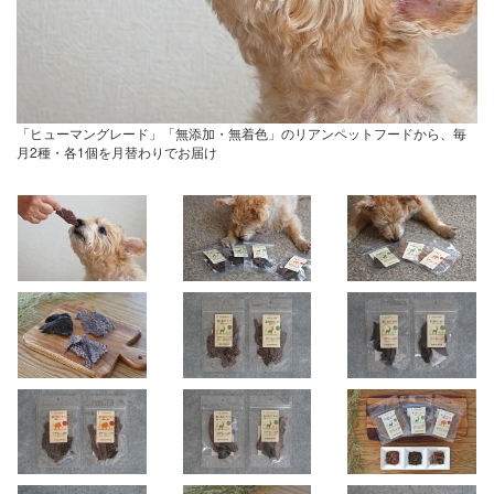
「ヒューマングレード」「無添加・無着色」のリアンペットフードから、毎
月2種・各1個を月替わりでお届け