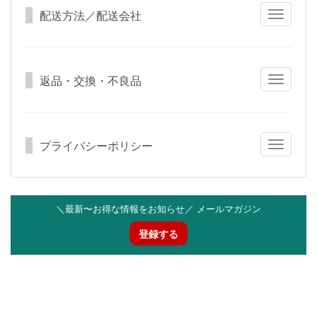
配送方法／配送会社
Toggle
navigatio
返品・交換・不良品
Toggle
navigatio
プライバシーポリシー
Toggle
navigatio
＼最新〜お得な情報をお知らせ／ メールマガジン
登録する