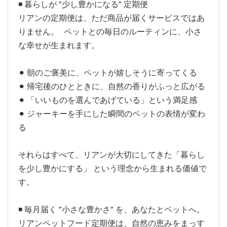
◾️ 暮らしが "少し豊かになる" 定期便
リアンの定期便は、ただ商品が届くサービスではあ
りません。 ペットとの毎日のルーティンに、小さ
な幸せが生まれます。
⚫︎ 朝のご褒美に、ペットが嬉しそうに寄ってくる
⚫︎ 帰宅後のひとときに、自然の香りがふっと広がる
⚫︎ 「いいものを選んであげている」という満足感
⚫︎ ジャーキーを手にした瞬間のペットの表情が変わ
る
それらはすべて、リアンが大切にしてきた「暮らし
を少し豊かにする」 という理念から生まれる価値で
す。
◾️ 毎月届く "小さな豊かさ" を、あなたとペットへ。
リアンペットフード定期便は、自然の恵みをまっす