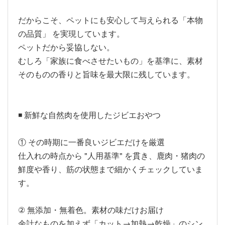
だからこそ、ペットにも安心して与えられる「本物
の品質」 を実現しています。
ペットだから妥協しない。
むしろ「家族に食べさせたいもの」を基準に、素材
そのものの香りと旨味を最大限に残しています。
◾️ 新鮮な自然肉を使用したジビエおやつ
① その時期に一番良いジビエだけを厳選
仕入れの時点から "人用基準" を貫き、鹿肉・猪肉の
鮮度や香り、筋の状態まで細かくチェックしていま
す。
② 無添加・無着色。素材の味だけお届け
余計なものを加えず「カット→加熱→乾燥」のシン