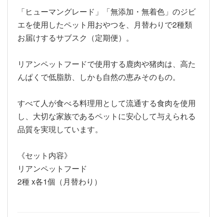
「ヒューマングレード」「無添加・無着色」のジビ
エを使用したペット用おやつを、月替わりで2種類
お届けするサブスク（定期便）。
リアンペットフードで使用する鹿肉や猪肉は、高た
んぱくで低脂肪、しかも自然の恵みそのもの。
すべて人が食べる料理用として流通する食肉を使用
し、大切な家族であるペットに安心して与えられる
品質を実現しています。
《セット内容》
リアンペットフード
2種 x各1個（月替わり）