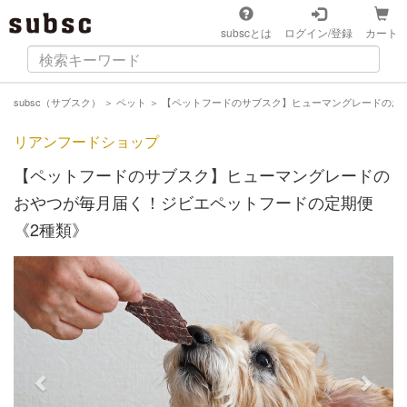
subscとは
ログイン/登録
カート
subsc（サブスク）
＞
ペット
＞
【ペットフードのサブスク】ヒューマングレードのお
リアンフードショップ
【ペットフードのサブスク】ヒューマングレードの
おやつが毎月届く！ジビエペットフードの定期便
《2種類》
Previous
Next