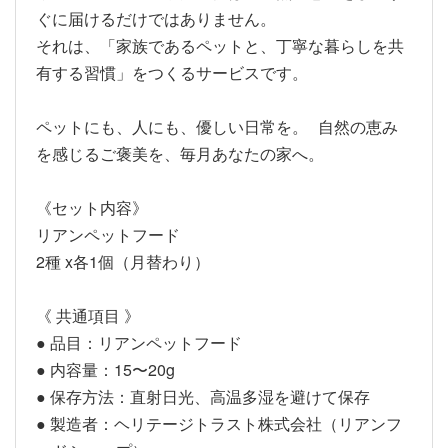
ぐに届けるだけではありません。
それは、「家族であるペットと、丁寧な暮らしを共
有する習慣」をつくるサービスです。
ペットにも、人にも、優しい日常を。 自然の恵み
を感じるご褒美を、毎月あなたの家へ。
《セット内容》
リアンペットフード
2種 x各1個（月替わり）
《 共通項目 》
● 品目：リアンペットフード
● 内容量：15〜20g
● 保存方法：直射日光、高温多湿を避けて保存
● 製造者：ヘリテージトラスト株式会社（リアンフ