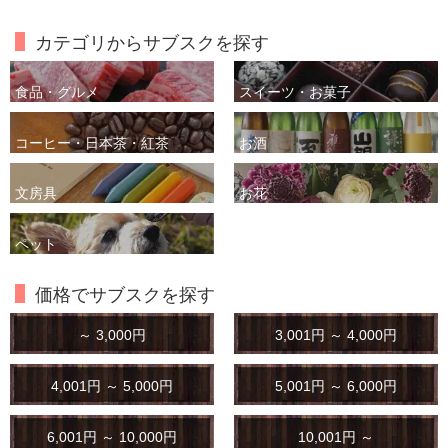
カテゴリからサブスクを探す
食品・グルメ
スイーツ・お菓子
コーヒー・日本茶・紅茶
お酒
文房具
お花
ペット
価格でサブスクを探す
～ 3,000円
3,001円 ～ 4,000円
4,001円 ～ 5,000円
5,001円 ～ 6,000円
6,001円 ～ 10,000円
10,001円 ～