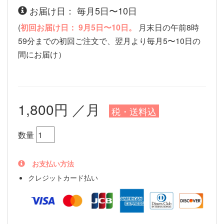
お届け日： 毎月5日〜10日
(
初回お届け日： 9月5日〜10日。
月末日の午前8時
59分までの初回ご注文で、翌月より毎月5〜10日の
間にお届け）
1,800円 ／月
税・送料込
数量
お支払い方法
クレジットカード払い