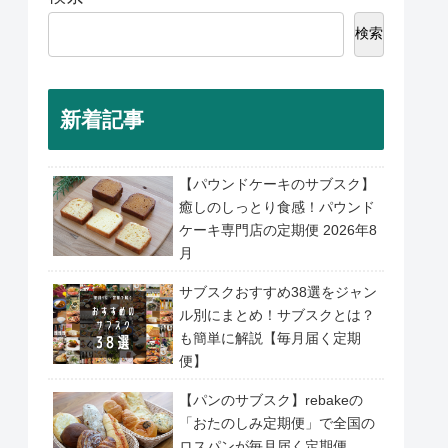
検索
新着記事
【パウンドケーキのサブスク】
癒しのしっとり食感！パウンド
ケーキ専門店の定期便 2026年8
月
サブスクおすすめ38選をジャン
ル別にまとめ！サブスクとは？
も簡単に解説【毎月届く定期
便】
【パンのサブスク】rebakeの
「おたのしみ定期便」で全国の
ロスパンが毎月届く定期便