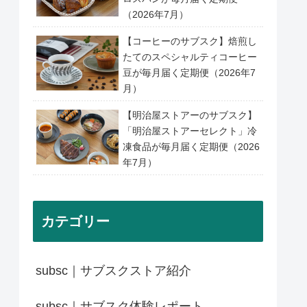
（2026年7月）
【コーヒーのサブスク】焙煎し
たてのスペシャルティコーヒー
豆が毎月届く定期便（2026年7
月）
【明治屋ストアーのサブスク】
「明治屋ストアーセレクト」冷
凍食品が毎月届く定期便（2026
年7月）
カテゴリー
subsc｜サブスクストア紹介
subsc｜サブスク体験レポート