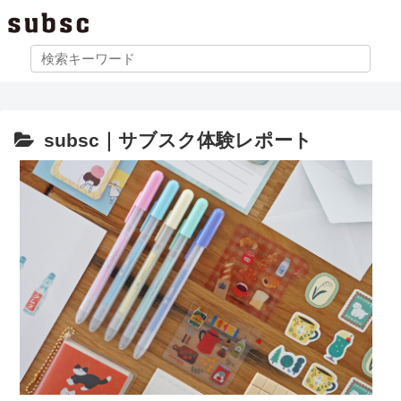
subsc｜サブスク体験レポート