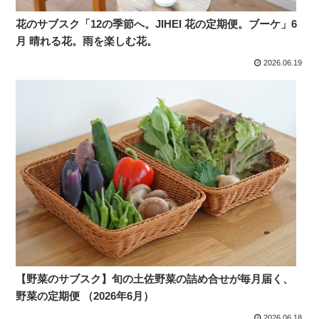
花のサブスク「12の季節へ。JIHEI 花の定期便。ブーケ」6
月 晴れる花。雨を楽しむ花。
2026.06.19
【野菜のサブスク】旬の土佐野菜の詰め合せが毎月届く、
野菜の定期便 （2026年6月）
2026.06.18