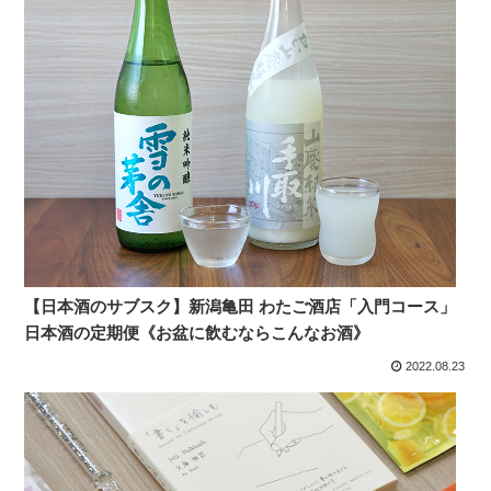
【日本酒のサブスク】新潟亀田 わたご酒店「入門コース」
日本酒の定期便《お盆に飲むならこんなお酒》
2022.08.23