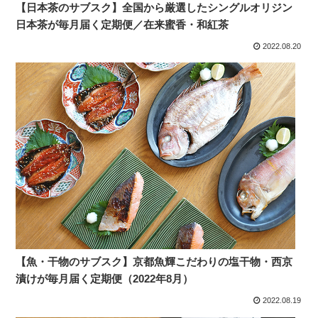
【日本茶のサブスク】全国から厳選したシングルオリジン
日本茶が毎月届く定期便／在来蜜香・和紅茶
2022.08.20
【魚・干物のサブスク】京都魚輝こだわりの塩干物・西京
漬けが毎月届く定期便（2022年8月）
2022.08.19