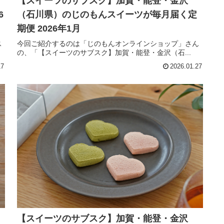
【スイーツのサブスク】加賀・能登・金沢
6
（石川県）のじのもんスイーツが毎月届く定
期便 2026年1月
ス
今回ご紹介するのは「じのもんオンラインショップ」さん
の、「【スイーツのサブスク】加賀・能登・金沢（石...
17
2026.01.27
【スイーツのサブスク】加賀・能登・金沢