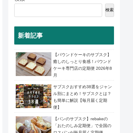
検索
新着記事
【パウンドケーキのサブスク】
癒しのしっとり食感！パウンド
ケーキ専門店の定期便 2026年8
月
サブスクおすすめ38選をジャン
ル別にまとめ！サブスクとは？
も簡単に解説【毎月届く定期
便】
【パンのサブスク】rebakeの
「おたのしみ定期便」で全国の
ロスパンが毎月届く定期便