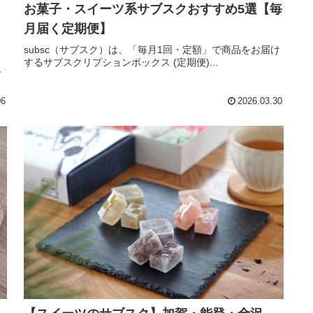
お菓子・スイーツ系サブスクおすすめ5選【毎
月届く定期便】
subsc（サブスク）は、「毎月1回・定額」で商品をお届け
するサブスクリプションボックス (定期便)...
ん
06
2026.03.30