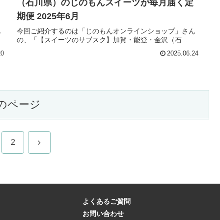
（石川県）のじのもんスイーツが毎月届く定
期便 2025年6月
ん
今回ご紹介するのは「じのもんオンラインショップ」さん
の、「【スイーツのサブスク】加賀・能登・金沢（石...
20
2025.06.24
のページ
次
2
へ
よくあるご質問
お問い合わせ