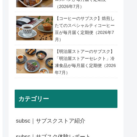
（2026年7月）
【コーヒーのサブスク】焙煎し
たてのスペシャルティコーヒー
豆が毎月届く定期便（2026年7
月）
【明治屋ストアーのサブスク】
「明治屋ストアーセレクト」冷
凍食品が毎月届く定期便（2026
年7月）
カテゴリー
subsc｜サブスクストア紹介
subsc｜サブスク体験レポート