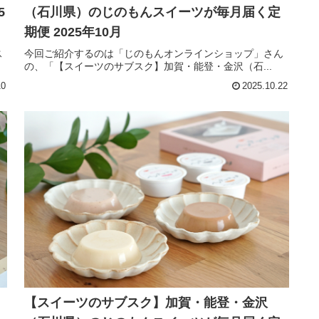
5
（石川県）のじのもんスイーツが毎月届く定
期便 2025年10月
ス
今回ご紹介するのは「じのもんオンラインショップ」さん
の、「【スイーツのサブスク】加賀・能登・金沢（石...
10
2025.10.22
【スイーツのサブスク】加賀・能登・金沢