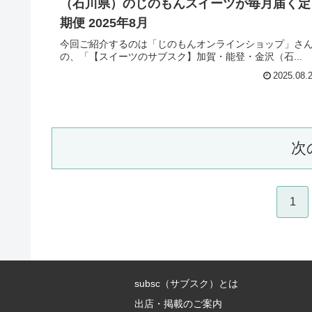
（石川県）のじのもんスイーツが毎月届く定
期便 2025年8月
今回ご紹介するのは「じのもんオンラインショップ」さ
の、「【スイーツのサブスク】加賀・能登・金沢（石...
2025.08.
次
1
subsc（サブスク）とは
出店・掲載のご案内