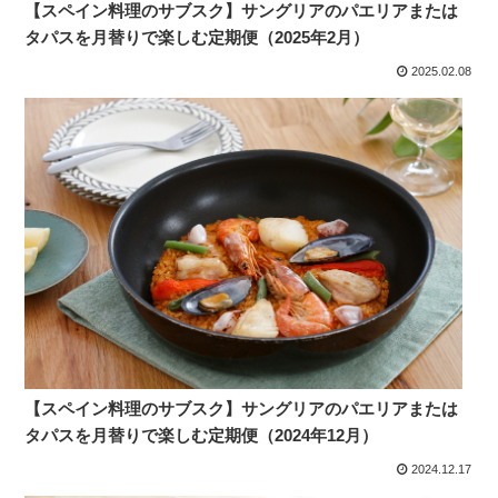
【スペイン料理のサブスク】サングリアのパエリアまたは
タパスを月替りで楽しむ定期便（2025年2月）
2025.02.08
【スペイン料理のサブスク】サングリアのパエリアまたは
タパスを月替りで楽しむ定期便（2024年12月）
2024.12.17