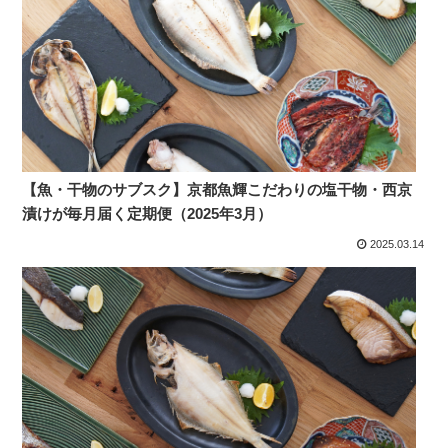
【魚・干物のサブスク】京都魚輝こだわりの塩干物・西京
漬けが毎月届く定期便（2025年3月）
2025.03.14