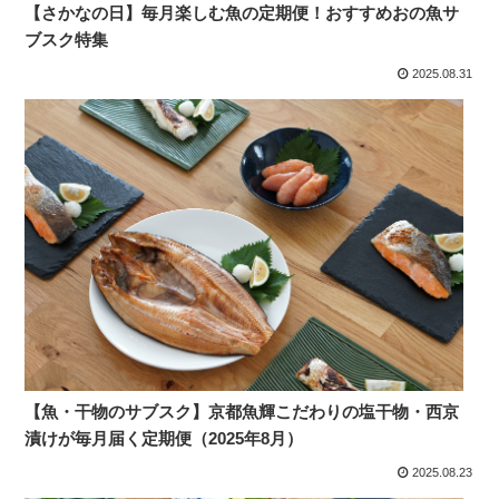
【さかなの日】毎月楽しむ魚の定期便！おすすめおの魚サ
ブスク特集
2025.08.31
【魚・干物のサブスク】京都魚輝こだわりの塩干物・西京
漬けが毎月届く定期便（2025年8月）
2025.08.23