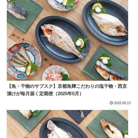
【魚・干物のサブスク】京都魚輝こだわりの塩干物・西京
漬けが毎月届く定期便（2025年5月）
2025.05.13