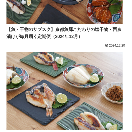
【魚・干物のサブスク】京都魚輝こだわりの塩干物・西京
漬けが毎月届く定期便（2024年12月）
2024.12.20