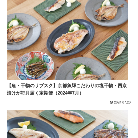
【魚・干物のサブスク】京都魚輝こだわりの塩干物・西京
漬けが毎月届く定期便（2024年7月）
2024.07.20