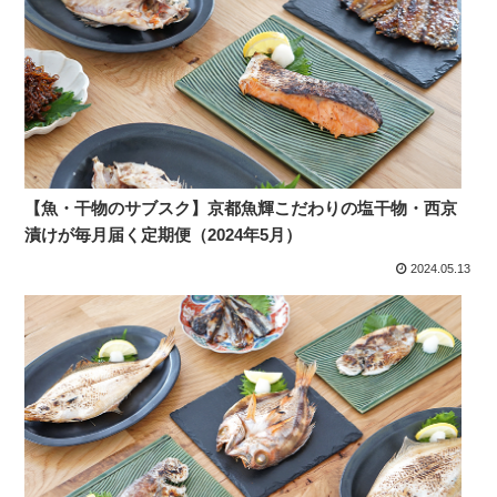
【魚・干物のサブスク】京都魚輝こだわりの塩干物・西京
漬けが毎月届く定期便（2024年5月）
2024.05.13