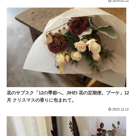
2024.01.22
花のサブスク「12の季節へ。JIHEI 花の定期便。ブーケ」12
月 クリスマスの香りに包まれて。
2023.12.12