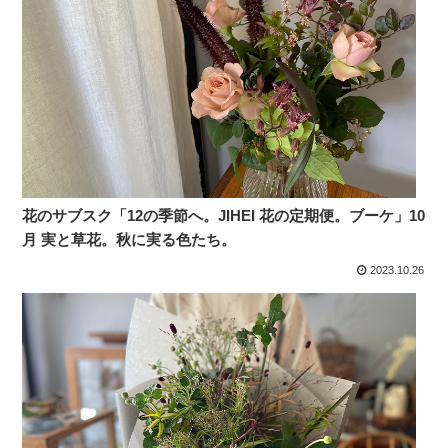
花のサブスク「12の季節へ。JIHEI 花の定期便。ブーケ」10
月 実と草花。秋に実る色たち。
2023.10.26