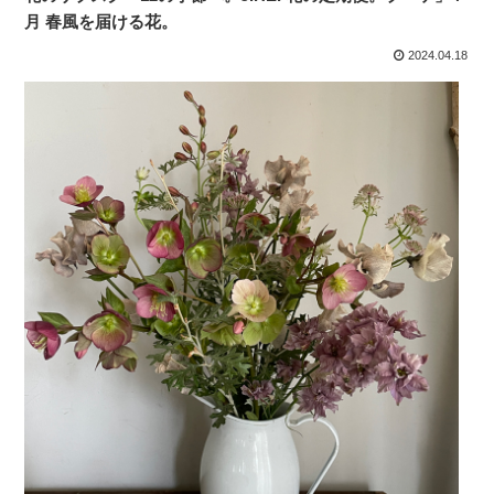
月 春風を届ける花。
2024.04.18