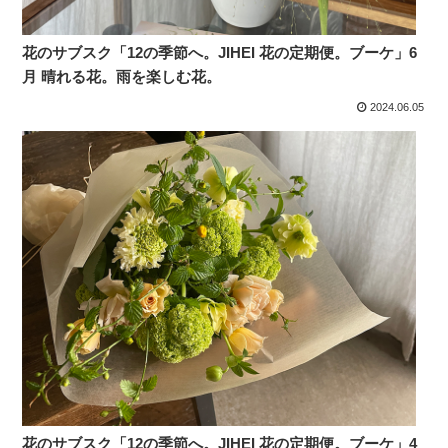
花のサブスク「12の季節へ。JIHEI 花の定期便。ブーケ」6
月 晴れる花。雨を楽しむ花。
2024.06.05
花のサブスク「12の季節へ。JIHEI 花の定期便。ブーケ」4