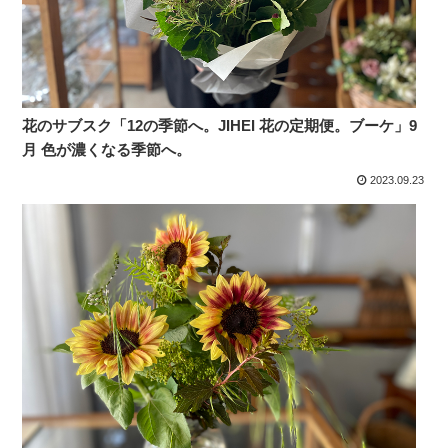
花のサブスク「12の季節へ。JIHEI 花の定期便。ブーケ」9
月 色が濃くなる季節へ。
2023.09.23