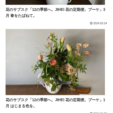
花のサブスク「12の季節へ。JIHEI 花の定期便。ブーケ」3
月 春をたばねて。
2024.03.24
花のサブスク「12の季節へ。JIHEI 花の定期便。ブーケ」1
月 はじまる色を。