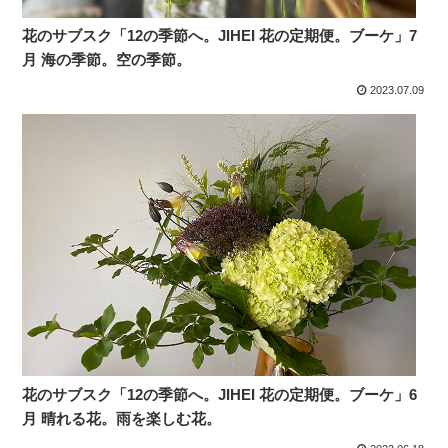
花のサブスク「12の季節へ。JIHEI 花の定期便。ブーケ」7
月 海の季節。空の季節。
2023.07.09
花のサブスク「12の季節へ。JIHEI 花の定期便。ブーケ」6
月 晴れる花。雨を楽しむ花。