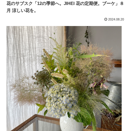
花のサブスク「12の季節へ。JIHEI 花の定期便。ブーケ」８
月 涼しい花を。
2024.08.20