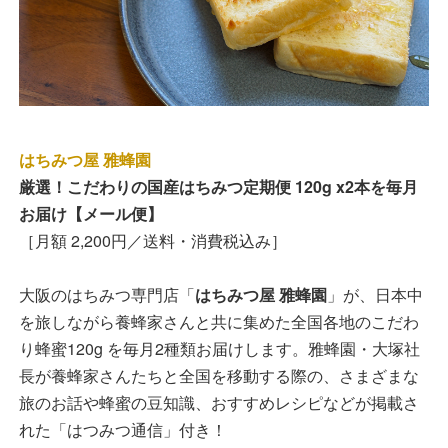
はちみつ屋 雅蜂園
厳選！こだわりの国産はちみつ定期便 120g x2本を毎月
お届け【メール便】
［月額 2,200円／送料・消費税込み］
大阪のはちみつ専門店「
はちみつ屋 雅蜂園
」が、日本中
を旅しながら養蜂家さんと共に集めた全国各地のこだわ
り蜂蜜120g を毎月2種類お届けします。雅蜂園・大塚社
長が養蜂家さんたちと全国を移動する際の、さまざまな
旅のお話や蜂蜜の豆知識、おすすめレシピなどが掲載さ
れた「はつみつ通信」付き！