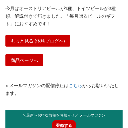
今月はオーストリアビールが1種、ドイツビールが2種
類、解説付きで届きました。「毎月贈るビールのギフ
ト」におすすめです！
もっと見る (体験ブログへ)
商品ページへ
※ メールマガジンの配信停止は
こちら
からお願いいたし
ます。
＼最新〜お得な情報をお知らせ／ メールマガジン
登録する