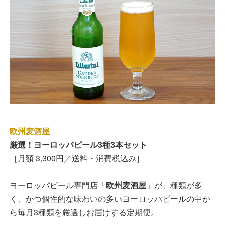
欧州麦酒屋
厳選！ヨーロッパビール3種3本セット
［月額 3,300円／送料・消費税込み］
ヨーロッパビール専門店「
欧州麦酒屋
」が、種類が多
く、かつ個性的な味わいの多いヨーロッパビールの中か
ら毎月3種類を厳選しお届けする定期便。