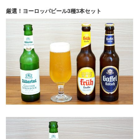
厳選！ヨーロッパビール3種3本セット