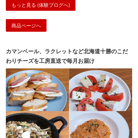
もっと見る (体験ブログへ)
商品ページへ
カマンベール、ラクレットなど北海道十勝のこだ
わりチーズを工房直送で毎月お届け