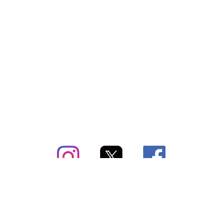
subsc（サブスク）とは
よくあるご質問
出店・掲載のご案内
お問い合わせ