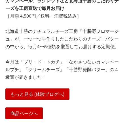
カマンベール、ラクレットなど北海道十勝のこだわりチ
ーズを工房直送で毎月お届け
［月額 4,500円／送料・消費税込み］
北海道十勝のナチュラルチーズ工房「
十勝野フロマージ
ュ
」が、一つ一つ手作りしたこだわりのチーズ・バター
の中から、毎月4〜5種類を厳選してお届けする定期便。
今月は「ブリ・ド・トカチ」「なかさつないカマンベー
ルプチ」「クリームチーズ」「十勝野発酵バター」の４
種類が届きました！
もっと見る (体験ブログへ)
商品ページへ