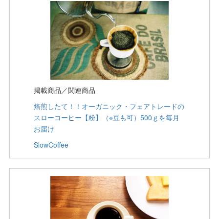
掲載商品／関連商品
焙煎したて！！オーガニック・フェアトレードの
スローコーヒー【粉】（※豆も可）500ｇを毎月
お届け
SlowCoffee