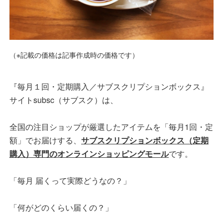
（※記載の価格は記事作成時の価格です）
『毎月１回・定期購入／サブスクリプションボックス』
サイトsubsc（サブスク）は、
全国の注目ショップが厳選したアイテムを「毎月1回・定
額」でお届けする、
サブスクリプションボックス（定期
購入）専門のオンラインショッピングモール
です。
「毎月 届くって実際どうなの？」
「何がどのくらい届くの？」