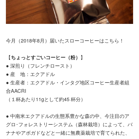
今月（2018年8月）届いたスローコーヒーはこちら！
【
ちょっとすごいコーヒー（粉）
】
● 深煎り（フレンチロースト）
● 産 地：エクアドル
● 生産者：エクアドル・インタグ地区コーヒー生産者組
合AACRI
（１杯あたり11gとして約45 杯分）
● 中南米エクアドルの生態系豊かな森の中、今注目のア
グロ･フォレストリーシステム（森林栽培）によって、バ
ナナやアボガドなどと一緒に無農薬栽培で育てられた、