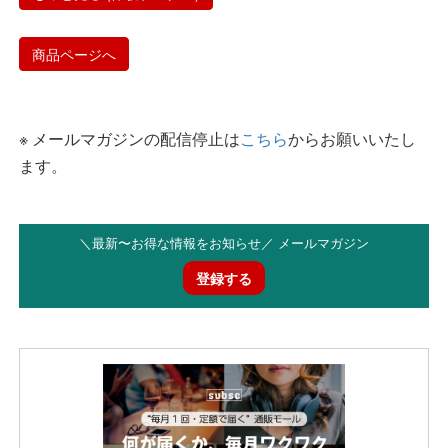
商品ページへ
※ メールマガジンの配信停止は
こちら
からお願いいたし
ます。
＼最新〜お得な情報をお知らせ／ メールマガジン
登録する