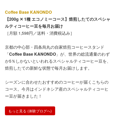
Coffee Base KANONDO
【200g ✕ 1種 エコノミーコース】焙煎したてのスペシャ
ルティコーヒー豆を毎月お届け
［月額 1,598円／送料・消費税込み］
京都の中心部・四条烏丸の自家焙煎コーヒースタンド
「
Coffee Base KANONDO
」が、世界の総流通量のわず
か5％しかないといわれるスペシャルティコーヒー豆を、
焙煎したての新鮮な状態で毎月お届けします。
シーズンに合わせたおすすめのコーヒーが届くこちらの
コース。今月はインドネシア産のスペシャルティコーヒ
ー豆が届きました！
もっと見る (体験ブログへ)