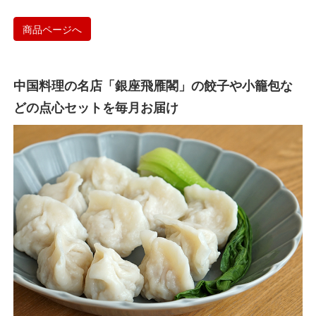
商品ページへ
中国料理の名店「銀座飛雁閣」の餃子や小籠包な
どの点心セットを毎月お届け