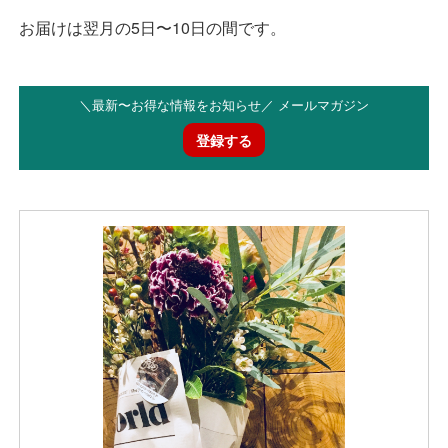
お届けは翌月の5日〜10日の間です。
＼最新〜お得な情報をお知らせ／ メールマガジン
登録する