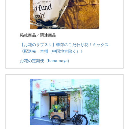
掲載商品／関連商品
【お花のサブスク】季節のこだわり花！ミックス
《配送先：本州（中国地方除く）》
お花の定期便（hana-naya)