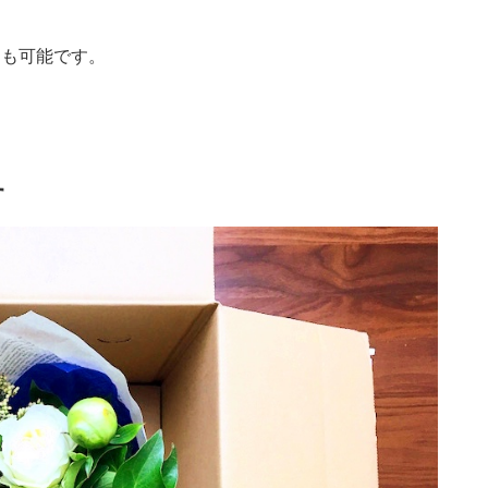
）も可能です。
。
す