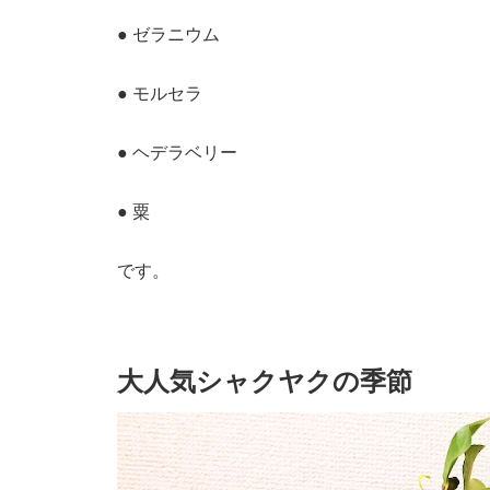
● ゼラニウム
● モルセラ
● ヘデラベリー
● 粟
です。
大人気シャクヤクの季節