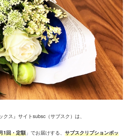
クス』サイトsubsc（サブスク）は、
月1回・定額
」でお届けする、
サブスクリプションボッ