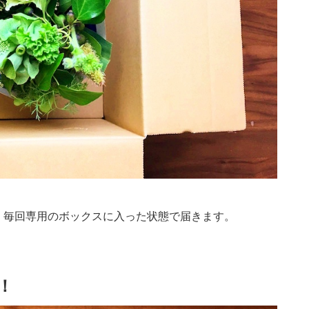
便」は、毎回専用のボックスに入った状態で届きます。
！