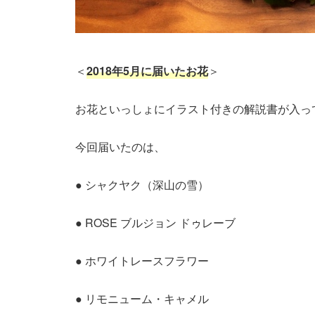
＜
2018年5月に届いたお花
＞
お花といっしょにイラスト付きの解説書が入っ
今回届いたのは、
● シャクヤク（深山の雪）
● ROSE ブルジョン ドゥレーブ
● ホワイトレースフラワー
● リモニューム・キャメル