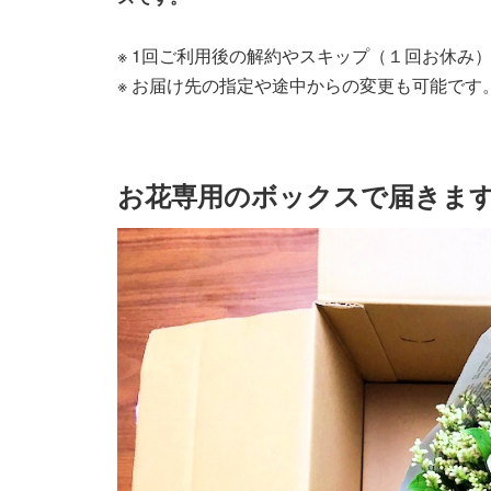
※ 1回ご利用後の解約やスキップ（１回お休み
※ お届け先の指定や途中からの変更も可能です
お花専用のボックスで届きま