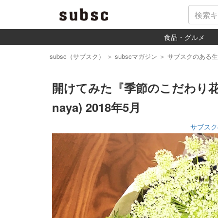
食品・グルメ
subsc（サブスク）
＞
subscマガジン
＞
サブスクのある生
開けてみた『季節のこだわり花！
naya) 2018年5月
サブスク