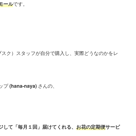
モール
です。
サブスク）スタッフが自分で購入し、実際どうなのかをレ
ップ
(hana-naya)
さんの、
ジして「毎月１回」届けてくれる、
お花の定期便
サービ