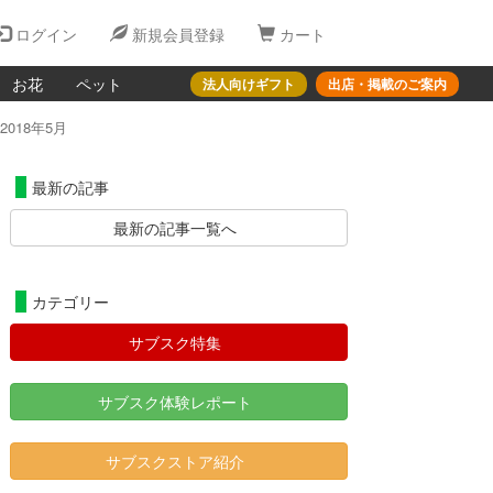
ログイン
新規会員登録
カート
お花
ペット
法人向けギフト
出店・掲載のご案内
018年5月
最新の記事
最新の記事一覧へ
カテゴリー
サブスク特集
サブスク体験レポート
サブスクストア紹介