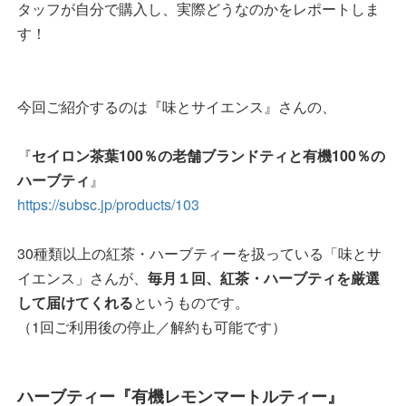
タッフが自分で購入し、実際どうなのかをレポートしま
す！
今回ご紹介するのは『味とサイエンス』さんの、
『
セイロン茶葉100％の老舗ブランドティと有機100％の
ハーブティ
』
https://subsc.jp/products/103
30種類以上の紅茶・ハーブティーを扱っている「味とサ
イエンス」さんが、
毎月１回、紅茶・ハーブティを厳選
して届けてくれる
というものです。
（1回ご利用後の停止／解約も可能です）
ハーブティー『有機レモンマートルティー』