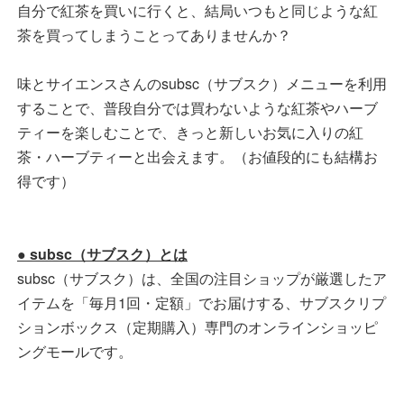
自分で紅茶を買いに行くと、結局いつもと同じような紅
茶を買ってしまうことってありませんか？
味とサイエンスさんのsubsc（サブスク）メニューを利用
することで、普段自分では買わないような紅茶やハーブ
ティーを楽しむことで、きっと新しいお気に入りの紅
茶・ハーブティーと出会えます。（お値段的にも結構お
得です）
● subsc（サブスク）とは
subsc（サブスク）は、全国の注目ショップが厳選したア
イテムを「毎月1回・定額」でお届けする、サブスクリプ
ションボックス（定期購入）専門のオンラインショッピ
ングモールです。