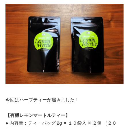
今回はハーブティーが届きました！
【有機レモンマートルティー】
● 内容量：ティーバッグ 2g ✕ １０袋入 ✕ ２個 （２０