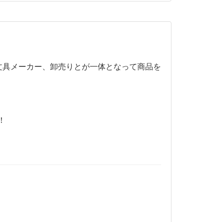
、文具メーカー、卸売りとが一体となって商品を
！