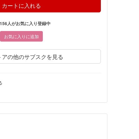
156人がお気に入り登録中
お気に入りに追加
トアの他のサブスクを見る
る