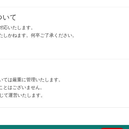
ついて
対応いたします。
たしかねます。何卒ご了承ください。
いては厳重に管理いたします。
ことはございません。
に準じて運営いたします。