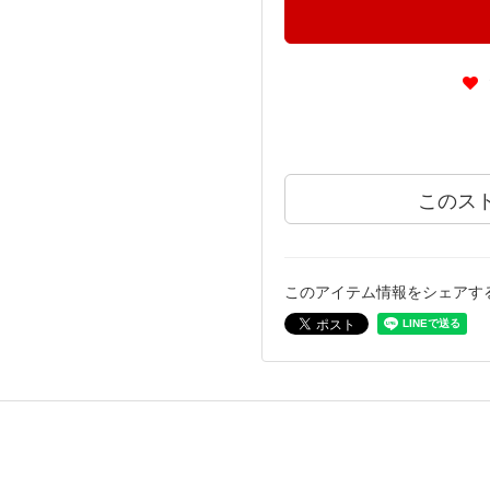
このス
このアイテム情報をシェアす