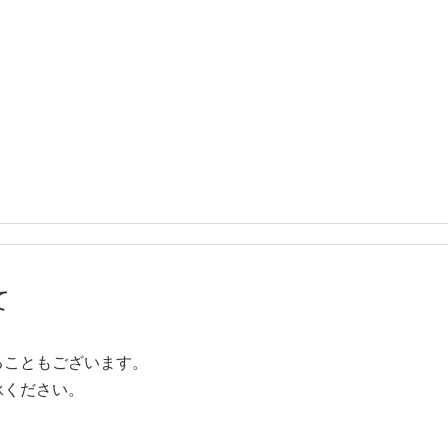
て
ることもございます。
承ください。