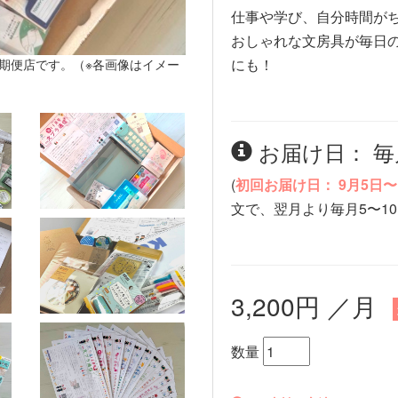
仕事や学び、自分時間が
おしゃれな文房具が毎日
にも！
定期便店です。（※各画像はイメー
お届け日： 毎
(
初回お届け日： 9月5日〜
文で、翌月より毎月5〜1
3,200円 ／月
数量