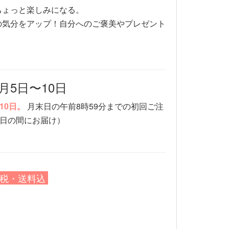
ちょっと楽しみになる。
の気分をアップ！自分へのご褒美やプレゼント
月5日〜10日
10日。
月末日の午前8時59分までの初回ご注
0日の間にお届け）
税・送料込