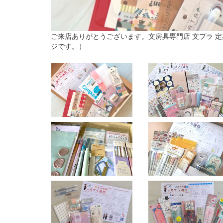
ご来店ありがとうございます。文房具専門店 文プラ 
ジです。）