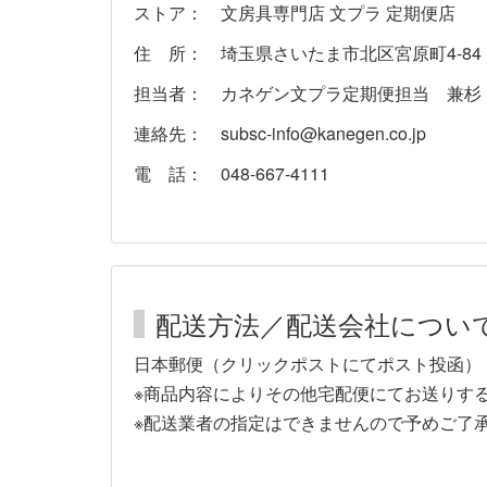
ストア： 文房具専門店 文プラ 定期便店
住 所： 埼玉県さいたま市北区宮原町4-84
担当者： カネゲン文プラ定期便担当 兼杉
連絡先： subsc-info@kanegen.co.jp
電 話： 048-667-4111
配送方法／配送会社につい
日本郵便（クリックポストにてポスト投函）
※商品内容によりその他宅配便にてお送りす
※配送業者の指定はできませんので予めご了