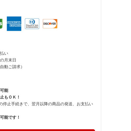
払い
の月末日
自動ご請求）
可能
止もＯＫ！
での停止手続きで、翌月以降の商品の発送、お支払い
可能です！