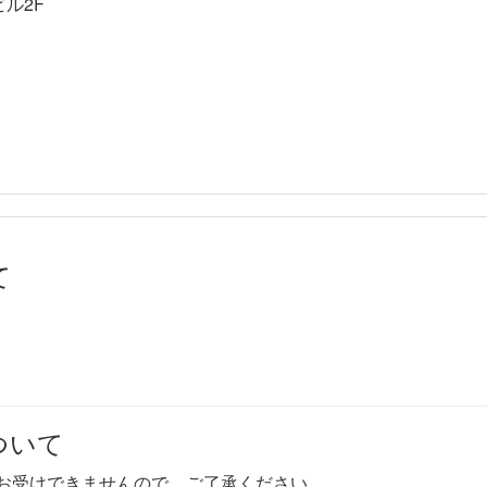
ビル2F
て
ついて
お受けできませんので、ご了承ください。