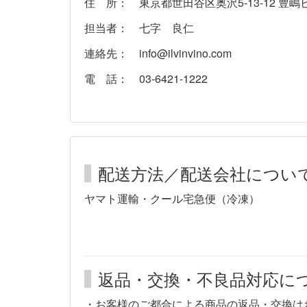
住 所： 東京都世田谷区奥沢5-13-12 豊嶋
担当者： 七字 良仁
連絡先： info@ilvinvino.com
電 話： 03-6421-1222
配送方法／配送会社につい
ヤマト運輸・クール宅急便（冷凍）
返品・交換・不良品対応に
・お客様のご都合による商品の返品・交換は