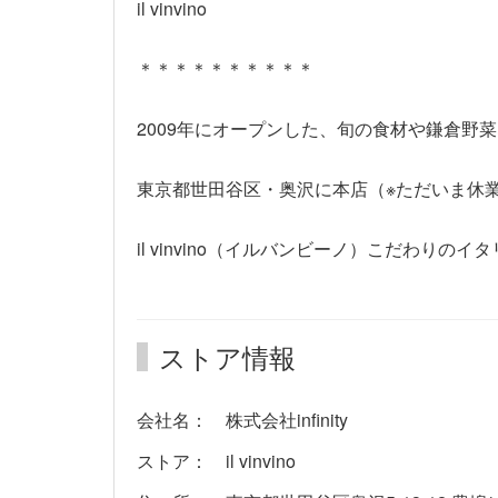
il vinvino
＊＊＊＊＊＊＊＊＊＊
2009年にオープンした、旬の食材や鎌倉野菜
東京都世田谷区・奥沢に本店（※ただいま休業
il vinvino（イルバンビーノ）こだわり
ストア情報
会社名： 株式会社infinity
ストア： il vinvino