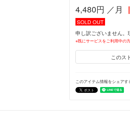
4,480円 ／月
SOLD OUT
申し訳ございません。
※既にサービスをご利用中の
このス
このアイテム情報をシェアす