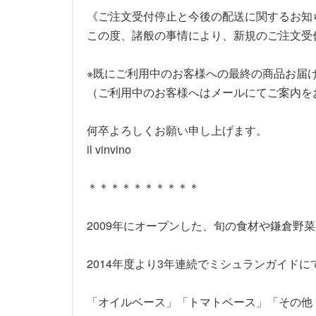
《ご注文受付停止と今後の配送に関するお知
この度、諸般の事情により、新規のご注文受
※既にご利用中のお客様への最終の商品お届けは
（ご利用中のお客様へはメールにてご案内を
何卒よろしくお願い申し上げます。
il vinvino
＊＊＊＊＊＊＊＊＊＊
2009年にオープンした、旬の食材や鎌倉野菜な
2014年度より3年連続でミシュランガイド
「オイルベース」「トマトベース」「その他