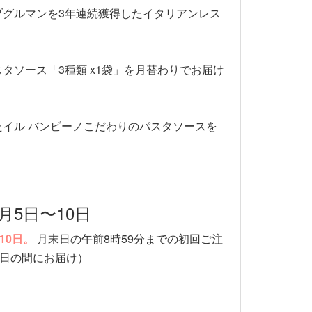
ブグルマンを3年連続獲得したイタリアンレス
タソース「3種類 x1袋」を月替わりでお届け
イル バンビーノこだわりのパスタソースを
月5日〜10日
10日。
月末日の午前8時59分までの初回ご注
0日の間にお届け）