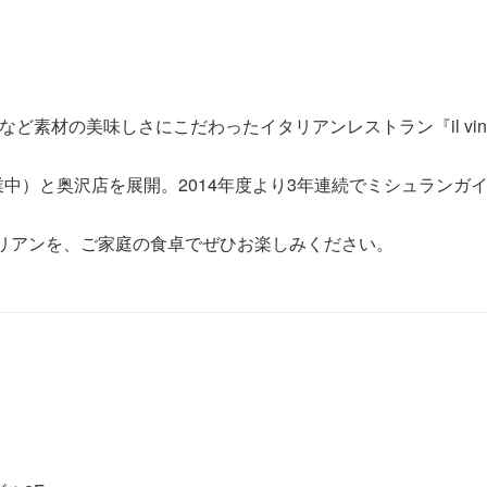
など素材の美味しさにこだわったイタリアンレストラン『il vin
中）と奥沢店を展開。2014年度より3年連続でミシュランガ
のイタリアンを、ご家庭の食卓でぜひお楽しみください。