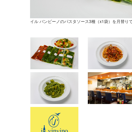
イル バンビーノのパスタソース3種（x1袋）を月替り