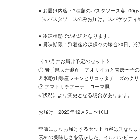
● お届け内容：3種類のパスタソース各100g×
（※ パスタソースのみお届け。スパゲッティ
● 冷凍状態での配送となります。
● 賞味期限：到着後冷凍保存の場合30日、冷
《 12月にお届け予定のセット 》
① 岩手県大舟渡産 アオリイカと青唐辛子
② 和歌山県産レモンとリコッタチーズのクリ
③ アマトリチアーナ ローマ風
※ 状況により変更となる場合があります。
お届け：2023年12月5日〜10日
季節によりお届けするセット内容は異なりま
素材の美味しさを活かした、イルバンビーノ