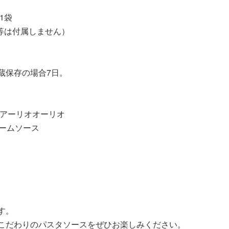
1袋
等は付属しません）
蔵保存の場合7日。
のアーリオオーリオ
ームソース
す。
こだわりのパスタソースをぜひお楽しみください。