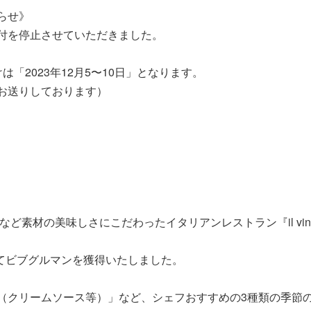
らせ》
付を停止させていただきました。
「2023年12月5〜10日」となります。
お送りしております）
ど素材の美味しさにこだわったイタリアンレストラン『il vinv
にてビブグルマンを獲得いたしました。
（クリームソース等）」など、シェフおすすめの3種類の季節