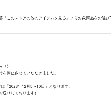
部『このストアの他のアイテムを見る』より対象商品をお選び
らせ》
付を停止させていただきました。
「2023年12月5〜10日」となります。
お送りしております）