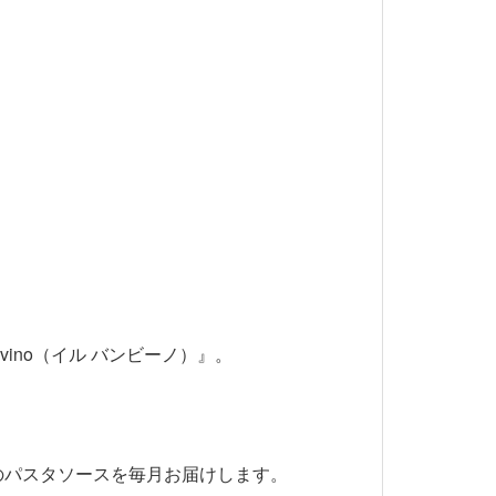
ino（イル バンビーノ）』。
のパスタソースを毎月お届けします。