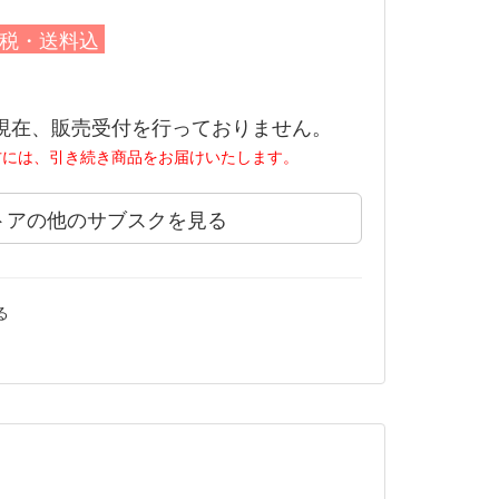
税・送料込
現在、販売受付を行っておりません。
方には、引き続き商品をお届けいたします。
トアの他のサブスクを見る
る