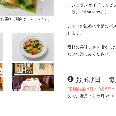
ミシュランガイドにてビ
トラン『il vinvino』。
でお届け（画像はイメージです）
シェフお勧めの季節のパス
します。
素材の美味しさを活かした
ぜひお楽しみください。
お届け日： 毎
(
初回お届け日： 9月5日〜
文で、翌月より毎月5〜1