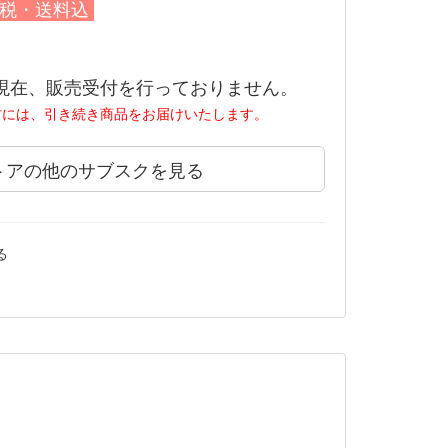
税・送料込
現在、販売受付を行っておりません。
方には、引き続き商品をお届けいたします。
トアの他のサブスクを見る
る