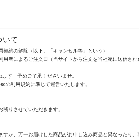
ついて
買契約の解除（以下、「キャンセル等」という）
利用者によるご注文日（当サイトから注文を当社宛に送信された
かねます。予めご了承くださいませ。
bscの利用規約に準じて運営いたします。
お断りさせていただきます。
ますが、万一お届けした商品がお申し込み商品と異なったり、