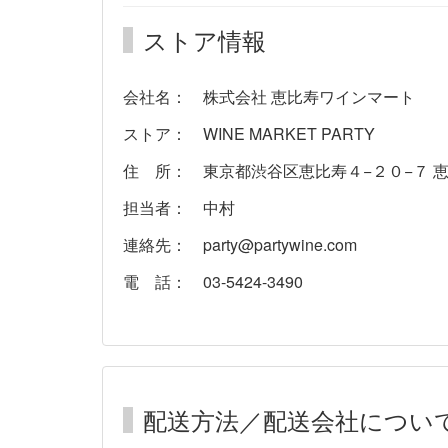
ストア情報
会社名： 株式会社 恵比寿ワインマート
ストア： WINE MARKET PARTY
住 所： 東京都渋谷区恵比寿４−２０−７ 
担当者： 中村
連絡先： party@partywine.com
電 話： 03-5424-3490
配送方法／配送会社につい