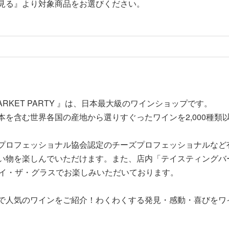
』より対象商品をお選びください。
ARKET PARTY 』は、日本最大級のワインショップです。
を含む世界各国の産地から選りすぐったワインを2,000種類
プロフェッショナル協会認定のチーズプロフェッショナルなど
い物を楽しんでいただけます。また、店内「テイスティングバ
バイ・ザ・グラスでお楽しみいただいております。
で人気のワインをご紹介！わくわくする発見・感動・喜びをワ