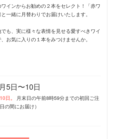
のワインからお勧めの２本をセレクト！「赤ワ
書と一緒に月替わりでお届けいたします。
地でも、実に様々な表情を見せる愛すべきワイ
で、お気に入りの１本をみつけませんか。
月5日〜10日
10日。
月末日の午前8時59分までの初回ご注
0日の間にお届け）