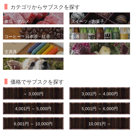
カテゴリからサブスクを探す
食品・グルメ
スイーツ・お菓子
コーヒー・日本茶・紅茶
お酒
文房具
お花
ペット
価格でサブスクを探す
～ 3,000円
3,001円 ～ 4,000円
4,001円 ～ 5,000円
5,001円 ～ 6,000円
6,001円 ～ 10,000円
10,001円 ～