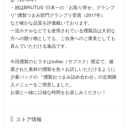
・雑誌BRUTUS “日本一の「お取り寄せ」グランプ
リ” 燻製つまみ部門グランプリ受賞（2017年）
など確かな品質を評価戴いております。
一流ホテルなどでも使用されている燻製品は大切な
方への贈り物としても、ご自身へのご褒美としても
喜んでいただける逸品です。
今回燻製のヒラオはsubsc（サブスク）限定で、厳
選された素材の燻製を色々お試しいただけるように
少量パックの 『燻製おつまみ詰め合わせ』の定期購
入メニューをご用意しました。
お酒と一緒に口福な時間をお楽しみください！
ストア情報