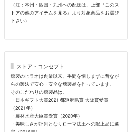
（注：本州・四国・九州への配送は、上部『このス
トアの他のアイテムを見る』より対象商品をお選び
下さい）
ストア・コンセプト
燻製のヒラオは創業以来、手間を惜しまずに昔なが
らの製法で安心・安全な燻製品を作っています。
そのこだわりの燻製品は、
・日本ギフト大賞2021 都道府県賞 大阪賞受賞
（2021年）
・農林水産大臣賞受賞（2020年）
・美味しさが評判となりローマ法王への献上品に選
定（2018年）