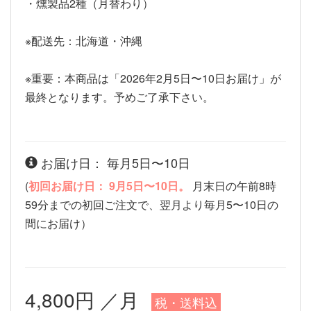
・燻製品2種（月替わり）
※配送先：北海道・沖縄
※重要：本商品は「2026年2月5日〜10日お届け」が
最終となります。予めご了承下さい。
お届け日： 毎月5日〜10日
(
初回お届け日： 9月5日〜10日。
月末日の午前8時
59分までの初回ご注文で、翌月より毎月5〜10日の
間にお届け）
4,800円 ／月
税・送料込