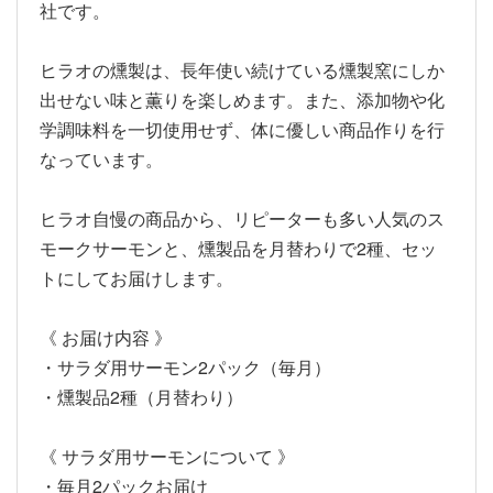
社です。
ヒラオの燻製は、長年使い続けている燻製窯にしか
出せない味と薫りを楽しめます。また、添加物や化
学調味料を一切使用せず、体に優しい商品作りを行
なっています。
ヒラオ自慢の商品から、リピーターも多い人気のス
モークサーモンと、燻製品を月替わりで2種、セッ
トにしてお届けします。
《 お届け内容 》
・サラダ用サーモン2パック（毎月）
・燻製品2種（月替わり）
《 サラダ用サーモンについて 》
・毎月2パックお届け