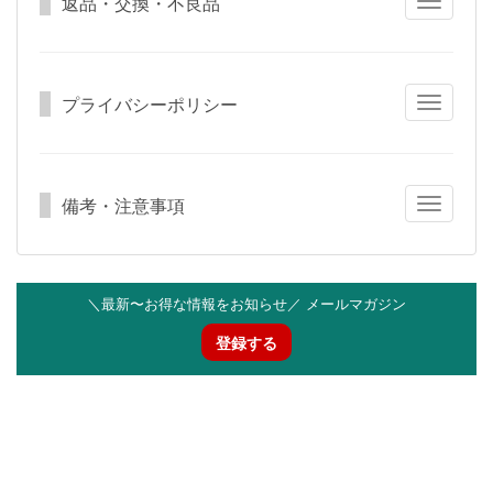
返品・交換・不良品
Toggle
navigatio
プライバシーポリシー
Toggle
navigatio
備考・注意事項
Toggle
navigatio
＼最新〜お得な情報をお知らせ／ メールマガジン
登録する