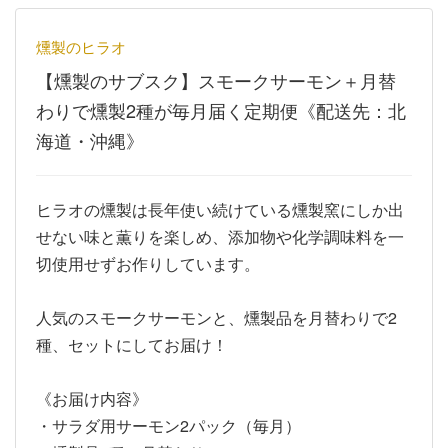
燻製のヒラオ
【燻製のサブスク】スモークサーモン＋月替
わりで燻製2種が毎月届く定期便《配送先：北
海道・沖縄》
ヒラオの燻製は長年使い続けている燻製窯にしか出
せない味と薫りを楽しめ、添加物や化学調味料を一
切使用せずお作りしています。
人気のスモークサーモンと、燻製品を月替わりで2
種、セットにしてお届け！
《お届け内容》
・サラダ用サーモン2パック（毎月）