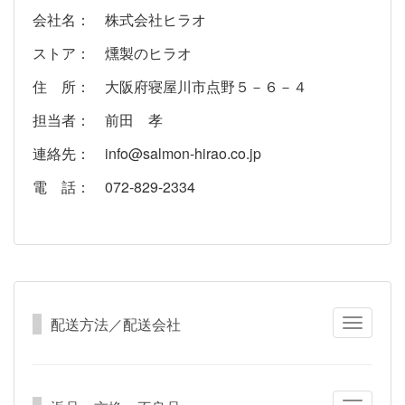
会社名： 株式会社ヒラオ
ストア： 燻製のヒラオ
住 所： 大阪府寝屋川市点野５－６－４
担当者： 前田 孝
連絡先： info@salmon-hirao.co.jp
電 話： 072-829-2334
配送方法／配送会社
Toggle
navigatio