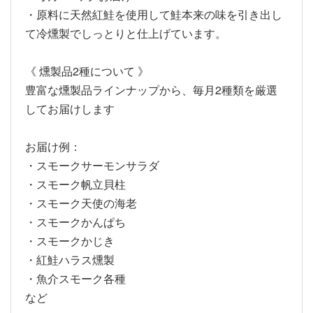
・原料に天然紅鮭を使用して鮭本来の味を引き出し
て冷燻製でしっとりと仕上げています。
《 燻製品2種について 》
豊富な燻製品ラインナップから、毎月2種類を厳選
してお届けします
お届け例：
・スモークサーモンサラダ
・スモーク帆立貝柱
・スモーク天使の海老
・スモークかんぱち
・スモークかじき
・紅鮭ハラス燻製
・魚介スモーク各種
など