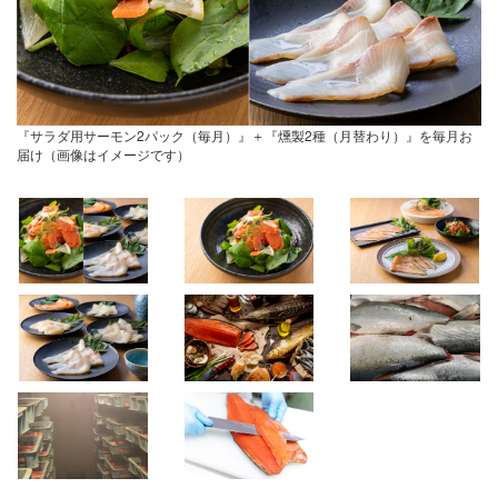
『サラダ用サーモン2パック（毎月）』＋『燻製2種（月替わり）』を毎月お
届け（画像はイメージです）