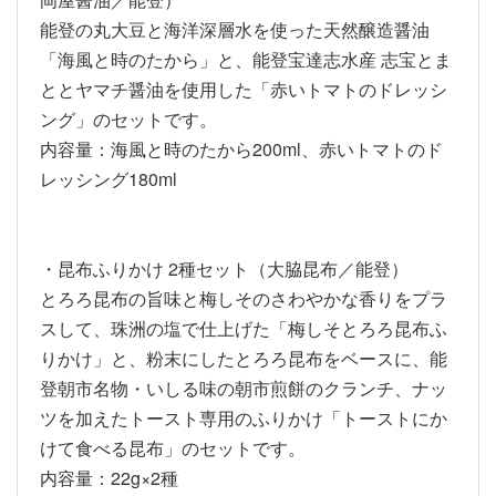
能登の丸大豆と海洋深層水を使った天然醸造醤油
「海風と時のたから」と、能登宝達志水産 志宝とま
ととヤマチ醤油を使用した「赤いトマトのドレッシ
ング」のセットです。
内容量：海風と時のたから200ml、赤いトマトのド
レッシング180ml
・昆布ふりかけ 2種セット（大脇昆布／能登）
とろろ昆布の旨味と梅しそのさわやかな香りをプラ
スして、珠洲の塩で仕上げた「梅しそとろろ昆布ふ
りかけ」と、粉末にしたとろろ昆布をベースに、能
登朝市名物・いしる味の朝市煎餅のクランチ、ナッ
ツを加えたトースト専用のふりかけ「トーストにか
けて食べる昆布」のセットです。
内容量：22g×2種