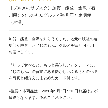
【グルメのサブスク】加賀・能登・金沢（石
川県）のじのもんグルメが毎月届く定期便
（常温）
加賀・能登・金沢を知り尽くした、地元出版社の編
集部が厳選した〝じのもん〟グルメを毎月1セット
お届けします。
『知って食べると、もっと美味しい』をテーマに、
〝じのもん〟の背景にある懐かしいふるさとの記憶
を写真と紹介文にまとめたカード付です。
※重要：本商品は「2026年9月5日〜10日お届け」が
最終となります。予めご了承下さい。