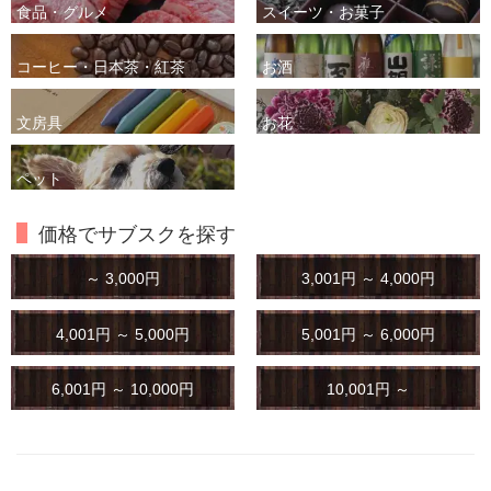
食品・グルメ
スイーツ・お菓子
コーヒー・日本茶・紅茶
お酒
文房具
お花
ペット
価格でサブスクを探す
～ 3,000円
3,001円 ～ 4,000円
4,001円 ～ 5,000円
5,001円 ～ 6,000円
6,001円 ～ 10,000円
10,001円 ～