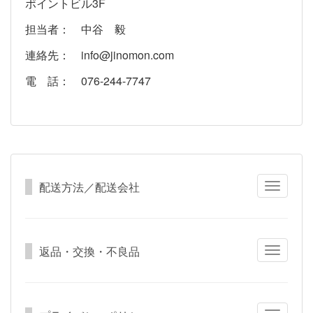
ポイントビル3F
担当者： 中谷 毅
連絡先： info@jinomon.com
電 話： 076-244-7747
配送方法／配送会社
Toggle
navigatio
返品・交換・不良品
Toggle
navigatio