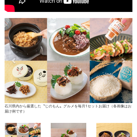
Previous
Next
石川県内から厳選した〝じのもん〟グルメを毎月1セットお届け（各画像はお
届け例です）