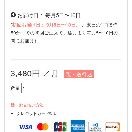
お届け日： 毎月5日〜10日
(
初回お届け日： 9月5日〜10日。
月末日の午前8時
59分までの初回ご注文で、翌月より毎月5〜10日の
間にお届け）
3,480円 ／月
税・送料込
数量
お支払い方法
クレジットカード払い