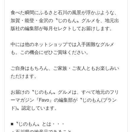
食べた瞬間にふるさと石川の風景が浮かぶような、
加賀・能登・金沢の〝じのもん〟グルメを、地元出
版社の編集部が毎月セレクトしてお届けします。
中には他のネットショップでは入手困難なグルメ
も。この機会にぜひご賞味ください。
ご自身はもちろん、ご家族・ご友人ともお楽しみい
ただけます。
お届けの〝じのもん〟グルメは、すべて地元のフリ
ーマガジン『Favo』の編集部が〝じのもん(ブラン
ド)〟認定しています。
■〝じのもん〟とは・・・
・石川県の地産品であること