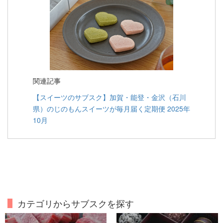
関連記事
【スイーツのサブスク】加賀・能登・金沢（石川
県）のじのもんスイーツが毎月届く定期便 2025年
10月
カテゴリからサブスクを探す