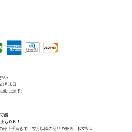
払い
の月末日
自動ご請求）
可能
止もＯＫ！
での停止手続きで、翌月以降の商品の発送、お支払い