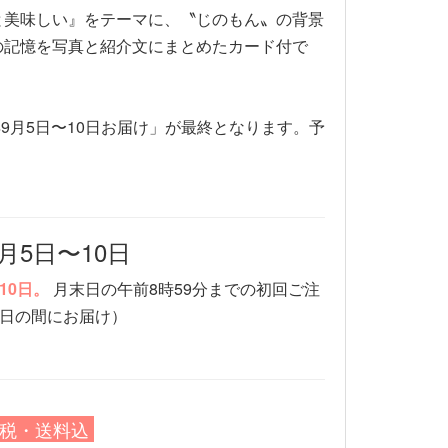
と美味しい』をテーマに、〝じのもん〟の背景
の記憶を写真と紹介文にまとめたカード付で
年9月5日〜10日お届け」が最終となります。予
月5日〜10日
10日。
月末日の午前8時59分までの初回ご注
0日の間にお届け）
税・送料込