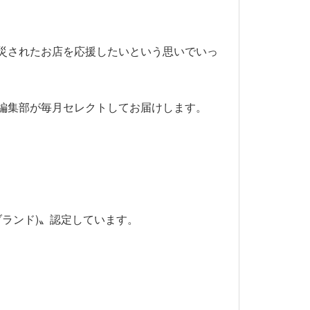
災されたお店を応援したいという思いでいっ
編集部が毎月セレクトしてお届けします。
ブランド)〟認定しています。