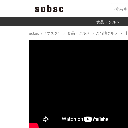
食品・グルメ
subsc（サブスク）
＞
食品・グルメ
＞
ご当地グルメ
＞
【