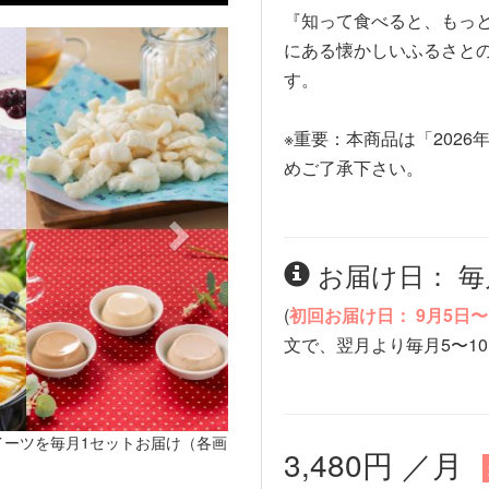
『知って食べると、もっ
Next
にある懐かしいふるさと
す。
※重要：本商品は「2026
めご了承下さい。
お届け日： 毎
(
初回お届け日： 9月5日〜
文で、翌月より毎月5〜1
イーツを毎月1セットお届け（各画
3,480円 ／月