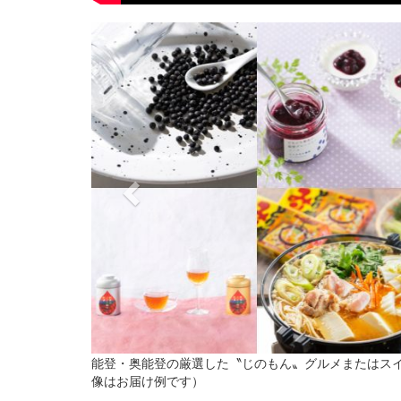
Previous
能登・奥能登の厳選した〝じのもん〟グルメまたはス
像はお届け例です）