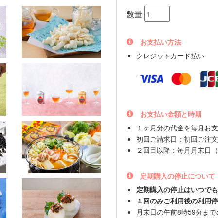
数量
お支払い方法
クレジットカード払い
お支払い金額と時期
１ヶ月分の代金を毎月お支
初回ご請求日：初回ご注文
２回目以降：毎月月末日（
定期購入の停止について
定期購入の停止はいつでも
１回のみご利用後の利用停
月末日の午前8時59分ま