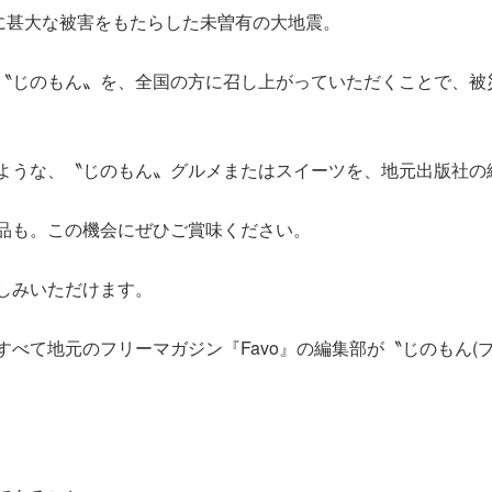
川に甚大な被害をもたらした未曽有の大地震。
〝じのもん〟を、全国の方に召し上がっていただくことで、被
ような、〝じのもん〟グルメまたはスイーツを、地元出版社の
品も。この機会にぜひご賞味ください。
しみいただけます。
べて地元のフリーマガジン『Favo』の編集部が〝じのもん(