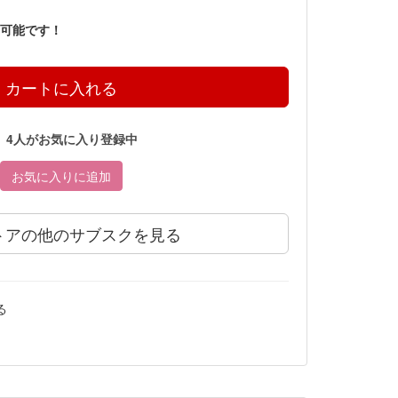
可能です！
4人がお気に入り登録中
お気に入りに追加
トアの他のサブスクを見る
る