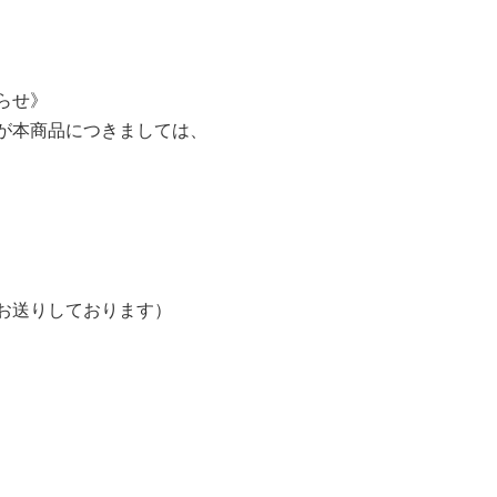
らせ》
が本商品につきましては、
お送りしております）