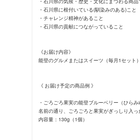
・石川県の気候・歴史・文化にまつわる商品
・石川県に根付いている(馴染みのある)こと
・チャレンジ精神があること
・石川県の貢献につながっていること
《お届け内容》
能登のグルメまたはスイーツ（毎月1セット
《 お届け予定の商品例 》
・ごろごろ果実の能登ブルーベリー（ひらみ
名前の通り、ごろごろと果実がぎっしり入っ
内容量：130g（1個）