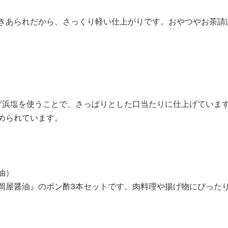
きあられだから、さっくり軽い仕上がりです。おやつやお茶請
）
げ浜塩を使うことで、さっぱりとした口当たりに仕上げていま
められています。
油）
岡屋醤油』のポン酢3本セットです。肉料理や揚げ物にぴった