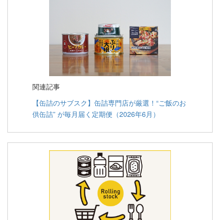
関連記事
【缶詰のサブスク】缶詰専門店が厳選！“ご飯のお
供缶詰” が毎月届く定期便（2026年6月）