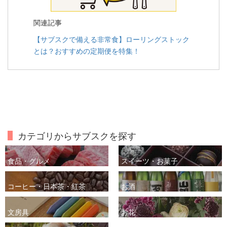
関連記事
【サブスクで備える非常食】ローリングストック
とは？おすすめの定期便を特集！
カテゴリからサブスクを探す
食品・グルメ
スイーツ・お菓子
コーヒー・日本茶・紅茶
お酒
文房具
お花