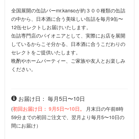
全国展開の缶詰バーmr.kansoが約３００種類の缶詰
の中から、日本酒に合う美味しい缶詰を毎月9缶〜
12缶セレクトしお届けいたします。
缶詰専門店のパイオニアとして、実際にお店を展開
しているからこそ分かる、日本酒に合うこだわりの
セレクトをご提供いたします。
晩酌やホームパーティー、ご家族や友人とお楽しみ
ください。
お届け日： 毎月5日〜10日
(
初回お届け日： 9月5日〜10日。
月末日の午前8時
59分までの初回ご注文で、翌月より毎月5〜10日の
間にお届け）