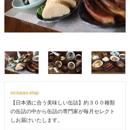
mr.kanso shop
【日本酒に合う美味しい缶詰】約３００種類
の缶詰の中から缶詰の専門家が毎月セレクト
しお届けいたします。