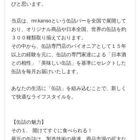
びと思います。
当店は、mr.kansoという缶詰バーを全国で展開して
おり、オリジナル商品や日本全国、世界の缶詰を約
３００種類取り揃えております。
その中から、缶詰専門店のパイオニアとして１５年
以上の経験を元に、缶詰の専門家達による「日本酒
との相性」「美味しい缶詰」を基準にセレクトした
缶詰を毎月お届けいたします。
あなたの生活に「缶詰」を組み込むことで、新しく
て快適なライフスタイルを。
【缶詰の魅力】
その１. 開けてすぐに食べられる！
最近の缶詰は、製造技術の発達、商品市場の拡大な