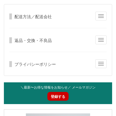
配送方法／配送会社
Toggle
navigatio
返品・交換・不良品
Toggle
navigatio
プライバシーポリシー
Toggle
navigatio
＼最新〜お得な情報をお知らせ／ メールマガジン
登録する