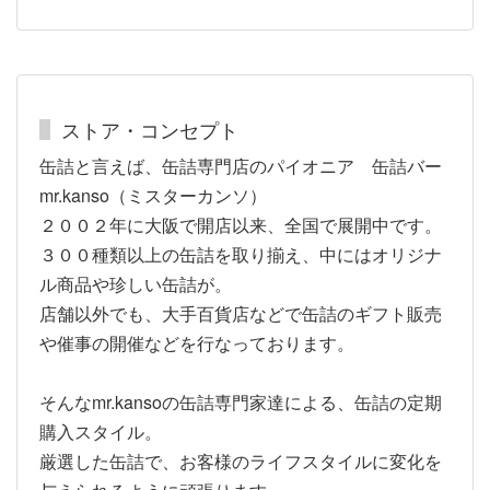
ストア・コンセプト
缶詰と言えば、缶詰専門店のパイオニア 缶詰バー
mr.kanso（ミスターカンソ）
２００２年に大阪で開店以来、全国で展開中です。
３００種類以上の缶詰を取り揃え、中にはオリジナ
ル商品や珍しい缶詰が。
店舗以外でも、大手百貨店などで缶詰のギフト販売
や催事の開催などを行なっております。
そんなmr.kansoの缶詰専門家達による、缶詰の定期
購入スタイル。
厳選した缶詰で、お客様のライフスタイルに変化を