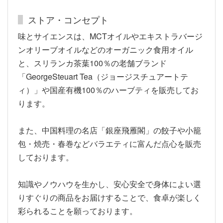
ストア・コンセプト
味とサイエンスは、MCTオイルやエキストラバージ
ンオリーブオイルなどのオーガニック食用オイル
と、スリランカ茶葉100％の老舗ブランド
「GeorgeSteuart Tea（ジョージスチュアートテ
ィ）」や国産有機100％のハーブティを販売してお
ります。
また、中国料理の名店「銀座飛雁閣」の餃子や小籠
包・焼売・春巻などバラエティに富んだ点心を販売
しております。
知識やノウハウを生かし、安心安全で身体によい選
りすぐりの商品をお届けすることで、食卓が楽しく
彩られることを願っております。