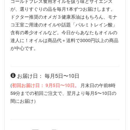
コールドプレス食用オイルを扱う味とサイエンス
が、選りすぐりの品を毎月1本ずつお届けします。
ドクター推奨のオメガ３健康系油はもちろん、モナ
コ王室ご用達のオイルや話題「パルミトレイン酸」
含有の希少オイルなど。今日からあなたもオイルの
達人に！オイルは商品代＋送料で3000円以上の商品
が中心です。
お届け日： 毎月5日〜10日
(
初回お届け日： 9月5日〜10日。
月末日の午前8時
59分までの初回ご注文で、翌月より毎月5〜10日の
間にお届け）