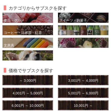
カテゴリからサブスクを探す
食品・グルメ
スイーツ・お菓子
コーヒー・日本茶・紅茶
お酒
文房具
お花
ペット
価格でサブスクを探す
～ 3,000円
3,001円 ～ 4,000円
4,001円 ～ 5,000円
5,001円 ～ 6,000円
6,001円 ～ 10,000円
10,001円 ～