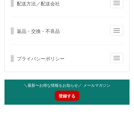
配送方法／配送会社
Toggle
navigatio
返品・交換・不良品
Toggle
navigatio
プライバシーポリシー
Toggle
navigatio
＼最新〜お得な情報をお知らせ／ メールマガジン
登録する