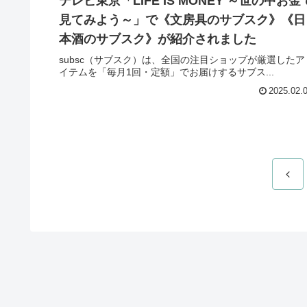
テレビ東京「LIFE IS MONEY ～世の中お金
見てみよう～」で《文房具のサブスク》《日
本酒のサブスク》が紹介されました
subsc（サブスク）は、全国の注目ショップが厳選したア
イテムを「毎月1回・定額」でお届けするサブス...
2025.02.
前
へ