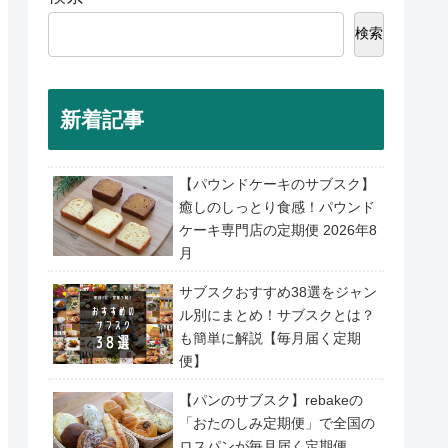
検索
新着記事
【パウンドケーキのサブスク】
癒しのしっとり食感！パウンド
ケーキ専門店の定期便 2026年8
月
サブスクおすすめ38選をジャン
ル別にまとめ！サブスクとは？
も簡単に解説【毎月届く定期
便】
【パンのサブスク】rebakeの
「おたのしみ定期便」で全国の
ロスパンが毎月届く定期便