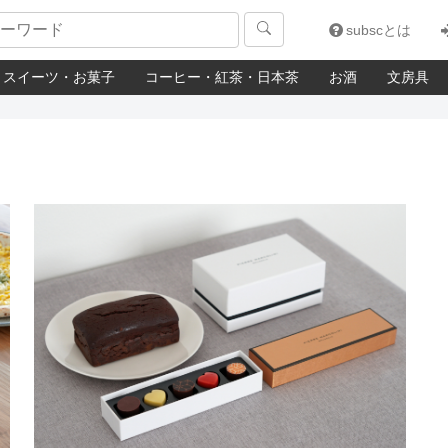

subscとは
スイーツ・お菓子
コーヒー・紅茶・日本茶
お酒
文房具