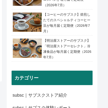
（2026年7月）
【コーヒーのサブスク】焙煎し
たてのスペシャルティコーヒー
豆が毎月届く定期便（2026年7
月）
【明治屋ストアーのサブスク】
「明治屋ストアーセレクト」冷
凍食品が毎月届く定期便（2026
年7月）
カテゴリー
subsc｜サブスクストア紹介
subsc｜サブスク体験レポート