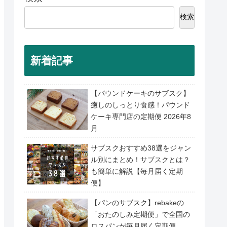
検索
新着記事
【パウンドケーキのサブスク】
癒しのしっとり食感！パウンド
ケーキ専門店の定期便 2026年8
月
サブスクおすすめ38選をジャン
ル別にまとめ！サブスクとは？
も簡単に解説【毎月届く定期
便】
【パンのサブスク】rebakeの
「おたのしみ定期便」で全国の
ロスパンが毎月届く定期便