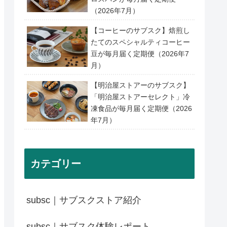
（2026年7月）
【コーヒーのサブスク】焙煎し
たてのスペシャルティコーヒー
豆が毎月届く定期便（2026年7
月）
【明治屋ストアーのサブスク】
「明治屋ストアーセレクト」冷
凍食品が毎月届く定期便（2026
年7月）
カテゴリー
subsc｜サブスクストア紹介
subsc｜サブスク体験レポート