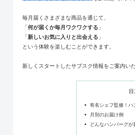
毎月届くさまざまな商品を通じて、
「
何が届くか毎月ワクワクする
」
「
新しいお気に入りと出会える
」
という体験を楽しむことができます。
新しくスタートしたサブスク情報をご案内い
目
有名シェフ監修！ハ
月別のお届け例
どんなハンバーグが