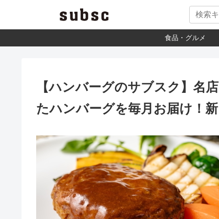
食品・グルメ
【ハンバーグのサブスク】名店
たハンバーグを毎月お届け！新