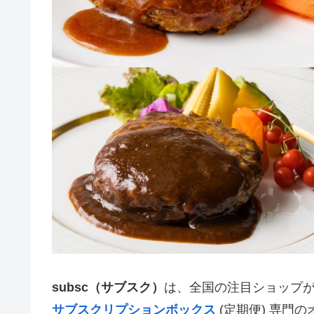
subsc（サブスク）
は、全国の注目ショップ
サブスクリプションボックス
(定期便) 専門