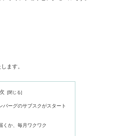
たします。
次
ンバーグのサブスクがスタート
届くか、毎月ワクワク